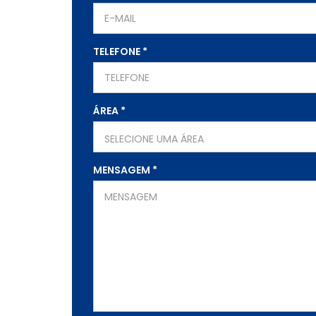
TELEFONE
*
ÁREA
*
SELECIONE UMA ÁREA
MENSAGEM
*