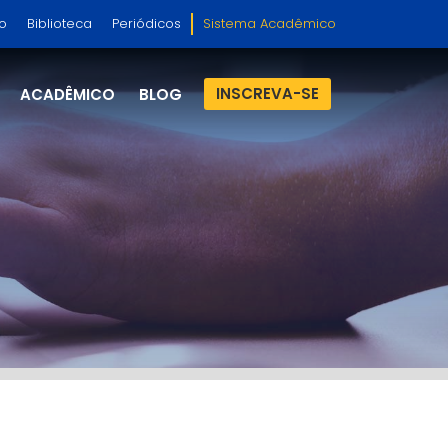
so
Biblioteca
Periódicos
Sistema Acadêmico
INSCREVA-SE
ACADÊMICO
BLOG