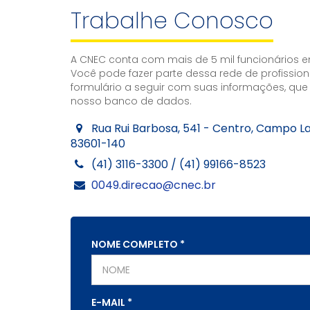
Trabalhe Conosco
A CNEC conta com mais de 5 mil funcionários e
Você pode fazer parte dessa rede de profission
formulário a seguir com suas informações, que
nosso banco de dados.
Rua Rui Barbosa, 541 - Centro, Campo La
83601-140
(41) 3116-3300 / (41) 99166-8523
0049.direcao@cnec.br
NOME COMPLETO
*
E-MAIL
*