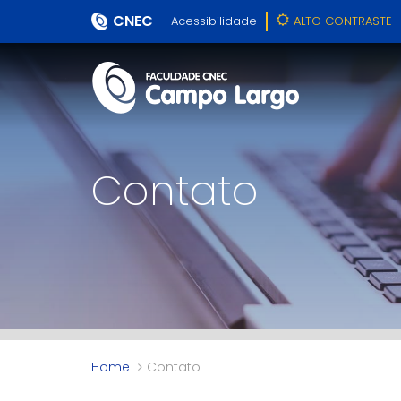
CNEC
Acessibilidade
ALTO CONTRASTE
Contato
Home
Contato