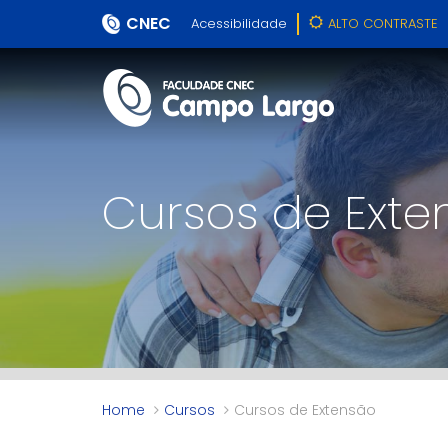
CNEC
Acessibilidade
ALTO CONTRASTE
Cursos de Exte
Home
Cursos
Cursos de Extensão