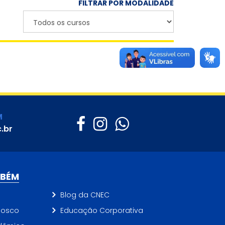
FILTRAR POR MODALIDADE
M
.br
MBÉM
Blog da CNEC
nosco
Educação Corporativa