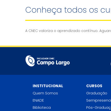
Conheça todos os cu
A CNEC valoriza o aprendizado contínuo. Aguar
INSTITUCIONAL
CURSOS
Quem Somos
Graduação
ENADE
Semipresenci
Biblioteca
Pós-Gradua