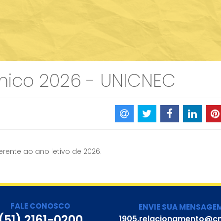
ico 2026 - UNICNEC
rente ao ano letivo de 2026.
FALE CONOSCO
ENVIE SUA MENSAGE
(51) 2161-0200
1905.relacionamento@cn