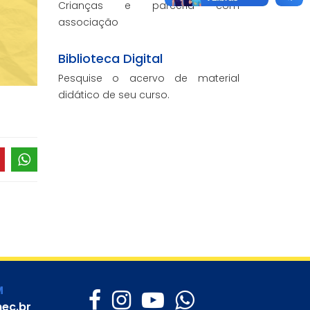
Crianças e parceria com
associação
Biblioteca Digital
Pesquise o acervo de material
didático de seu curso.
M
ec.br