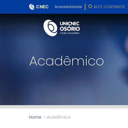
CNEC
Acessibilidade
ALTO CONTRASTE
Acadêmico
Home
Acadêmico