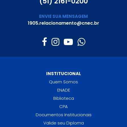
(51) 2161-0200
ENVIE SUA MENSAGEM
1905.relacionamento@cnec.br
INSTITUCIONAL
Quem Somos
ENADE
Biblioteca
CPA
Documentos Institucionais
Valide seu Diploma