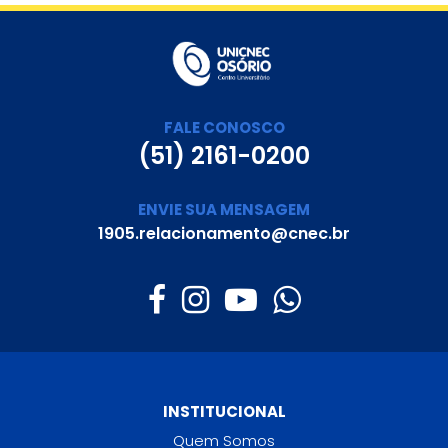
FALE CONOSCO
(51) 2161-0200
ENVIE SUA MENSAGEM
1905.relacionamento@cnec.br
INSTITUCIONAL
Quem Somos