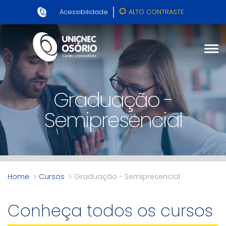
Acessibilidade
ALTO CONTRASTE
Graduação -
Semipresencial
Home
Cursos
Graduação - Semipresencial
Conheça todos os cursos