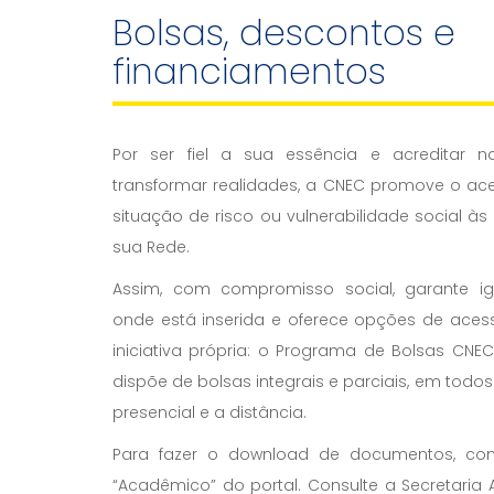
Bolsas, descontos e
financiamentos
Por ser fiel a sua essência e acreditar
transformar realidades, a CNEC promove o ac
situação de risco ou vulnerabilidade social às
sua Rede.
Assim, com compromisso social, garante 
onde está inserida e oferece opções de ace
iniciativa própria: o Programa de Bolsas CNEC
dispõe de bolsas integrais e parciais, em todo
presencial e a distância.
Para fazer o download de documentos, co
“Acadêmico” do portal. Consulte a Secretari