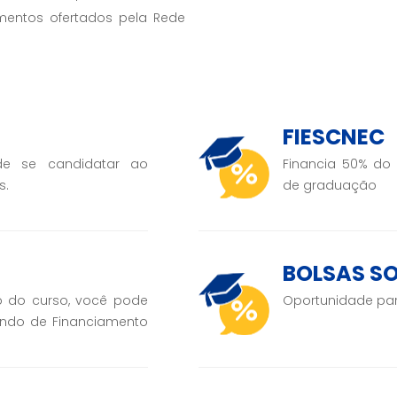
mentos ofertados pela Rede
FIESCNEC
e se candidatar ao
Financia 50% do 
s.
de graduação
BOLSAS SO
o do curso, você pode
Oportunidade par
undo de Financiamento