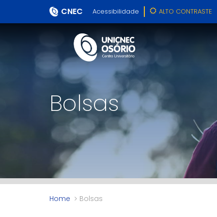
CNEC
Acessibilidade
ALTO CONTRASTE
Bolsas
Home
Bolsas