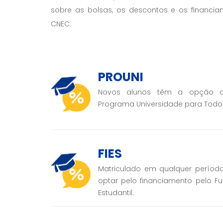
sobre as bolsas, os descontos e os financia
CNEC.
PROUNI
Novos alunos têm a opção d
Programa Universidade para Todo
FIES
Matriculado em qualquer períod
optar pelo financiamento pelo F
Estudantil.