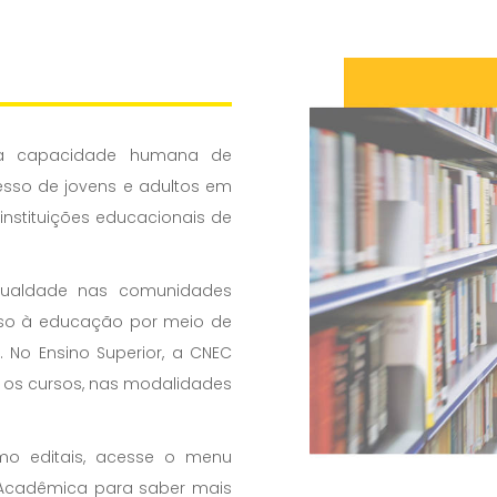
 na capacidade humana de
esso de jovens e adultos em
 instituições educacionais de
igualdade nas comunidades
sso à educação por meio de
. No Ensino Superior, a CNEC
s os cursos, nas modalidades
mo editais, acesse o menu
a Acadêmica para saber mais