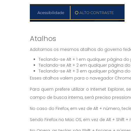
Atalhos
Adotamos os mesmos atalhos do governo feder
Teclando-se Alt + 1 em qualquer página do
Teclando-se Alt + 2 em qualquer página do 
Teclando-se Alt + 3 em qualquer página do 
Esses atalhos valem para o navegador Chrome
Para quem prefere utilizar o Internet Explore
campo de busca interna, será preciso pressionar
No caso do Firefox, em vez de Alt + número, tecl
Sendo Firefox no Mac OS, em vez de Alt + Shift +
No Opera, as teclas são Shift + Escape + númer