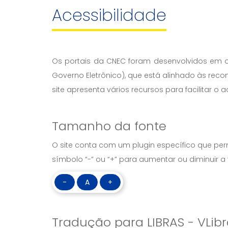
Acessibilidade
Os portais da CNEC foram desenvolvidos em o
Governo Eletrônico), que está alinhado às re
site apresenta vários recursos para facilitar o
Tamanho da fonte
O site conta com um plugin específico que permi
símbolo “-” ou “+” para aumentar ou diminuir a 
-
A
+
Tradução para LIBRAS - VLib