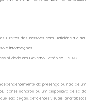
 os Direitos das Pessoas com Deficiência e seu
esso a informações.
Acessibilidade em Governo Eletrônico – e-AG.
la (independentemente da presença ou não de um
oz, ícones sonoros ou um dispositivo de saída
que são cegas, deficientes visuais, analfabetas