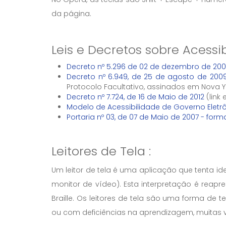
da página.
Leis e Decretos sobre Acessi
Decreto nº 5.296 de 02 de dezembro de 200
Decreto nº 6.949, de 25 de agosto de 200
Protocolo Facultativo, assinados em Nova 
Decreto nº 7.724, de 16 de Maio de 2012
(link
Modelo de Acessibilidade de Governo Eletr
Portaria nº 03, de 07 de Maio de 2007 - form
Leitores de Tela :
Um leitor de tela é uma aplicação que tenta i
monitor de vídeo). Esta interpretação é reap
Braille. Os leitores de tela são uma forma de 
ou com deficiências na aprendizagem, muitas ve