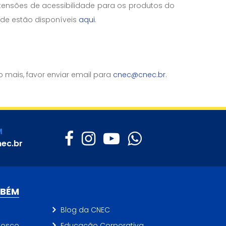
tensões de acessibilidade para os produtos do
ade estão disponíveis
aqui
.
 mais, favor enviar email para
cnec@cnec.br
.
M
ec.br
MBÉM
Blog da CNEC
nosco
Educação Corporativa