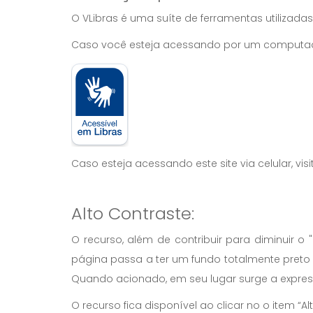
O VLibras é uma suíte de ferramentas utilizadas
Caso você esteja acessando por um computador,
Caso esteja acessando este site via celular, vis
Alto Contraste:
O recurso, além de contribuir para diminuir 
página passa a ter um fundo totalmente preto 
Quando acionado, em seu lugar surge a expre
O recurso fica disponível ao clicar no o item “Alt