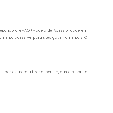
peitando o eMAG (Modelo de Acessibilidade em
amento acessível para sites governamentais. O
ortais. Para utilizar o recurso, basta clicar no