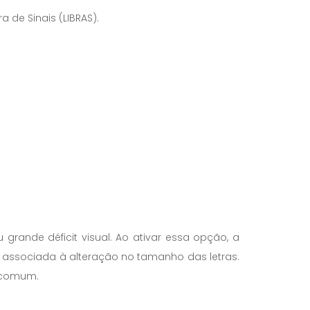
 de Sinais (LIBRAS).
rande déficit visual. Ao ativar essa opção, a
r associada à alteração no tamanho das letras.
o comum.