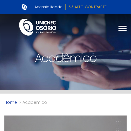
Acessibilidade
ALTO CONTRASTE
Acadêmico
Home
Acadêmico