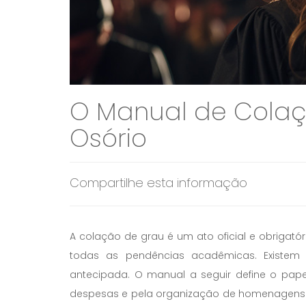
O Manual de Colaç
Osório
Compartilhe esta informação
A colação de grau é um ato oficial e obrigat
todas as pendências acadêmicas. Existem 
antecipada. O manual a seguir define o pap
despesas e pela organização de homenagens e 