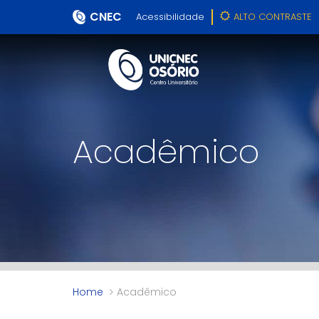
CNEC
Acessibilidade
ALTO CONTRASTE
Acadêmico
Home
Acadêmico