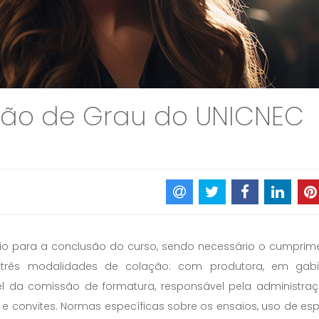
ão de Grau do UNICNEC
ório para a conclusão do curso, sendo necessário o cumprim
três modalidades de colação: com produtora, em gabi
el da comissão de formatura, responsável pela administra
convites. Normas específicas sobre os ensaios, uso de esp