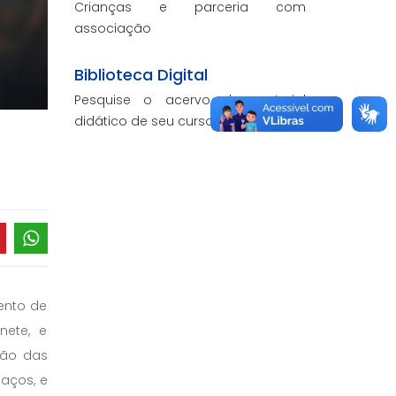
Crianças e parceria com
associação
Biblioteca Digital
Pesquise o acervo de material
didático de seu curso.
ento de
nete, e
ção das
aços, e