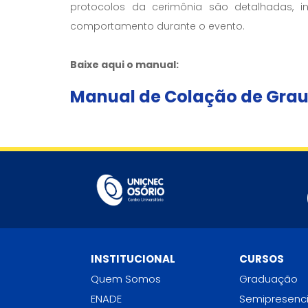
protocolos da cerimônia são detalhadas, 
comportamento durante o evento.
Baixe aqui o manual:
Manual de Colação de Gra
INSTITUCIONAL
CURSOS
Quem Somos
Graduação
ENADE
Semipresenci