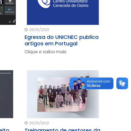
para atuarem em Santo Antônio
25/10/2021
Egressa do UNICNEC publica
artigos em Portugal
Clique e saiba mais
20/10/2021
eito
Treinamento de gestores da