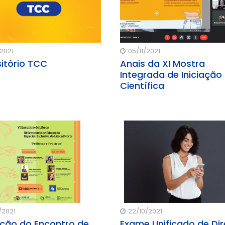
/2021
05/11/2021
itório TCC
Anais da XI Mostra
Integrada de Iniciação
Científica
/2021
22/10/2021
ição do Encontro de
Exame Unificado de Dir