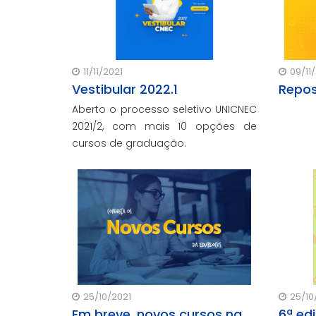
11/11/2021
09/11
Vestibular 2022.1
Repos
Aberto o processo seletivo UNICNEC
2021/2, com mais 10 opções de
cursos de graduação.
25/10/2021
25/10
Em breve, novos cursos na
6ª ed