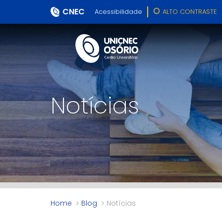
CNEC
Acessibilidade
ALTO CONTRASTE
Notícias
Home
Blog
Notícias