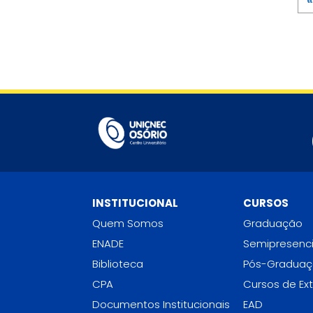
«
áreas de proteção permanente.
INSTITUCIONAL
CURSOS
Quem Somos
Graduação
ENADE
Semipresenci
Biblioteca
Pós-Gradua
CPA
Cursos de Ex
Documentos Institucionais
EAD