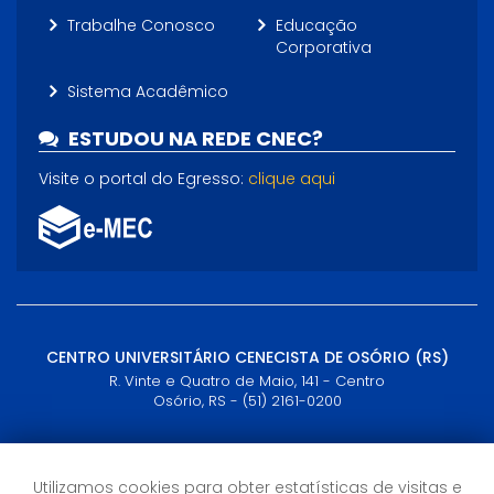
Trabalhe Conosco
Educação
Corporativa
Sistema Acadêmico
ESTUDOU NA REDE CNEC?
Visite o portal do Egresso:
clique aqui
CENTRO UNIVERSITÁRIO CENECISTA DE OSÓRIO (RS)
R. Vinte e Quatro de Maio, 141 - Centro
Osório, RS - (51) 2161-0200
Horário de Atendimento
Utilizamos cookies para obter estatísticas de visitas e
Semana: 09h às 21h