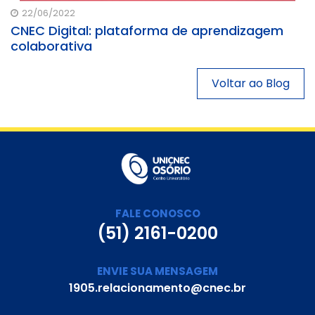
22/06/2022
CNEC Digital: plataforma de aprendizagem
colaborativa
Voltar ao Blog
FALE CONOSCO
(51) 2161-0200
ENVIE SUA MENSAGEM
1905.relacionamento@cnec.br