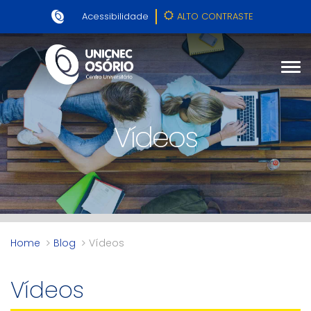
Acessibilidade
ALTO CONTRASTE
Vídeos
Home
Blog
Vídeos
Vídeos