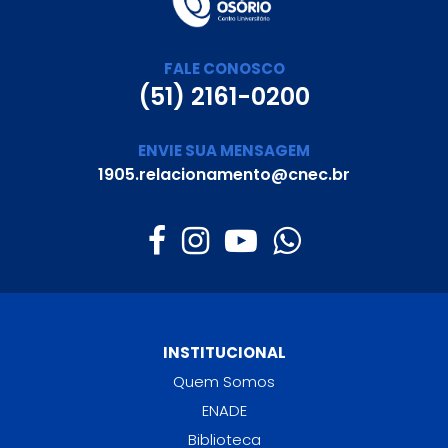
FALE CONOSCO
(51) 2161-0200
ENVIE SUA MENSAGEM
1905.relacionamento@cnec.br
INSTITUCIONAL
Quem Somos
ENADE
Biblioteca