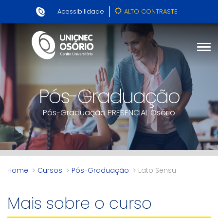
Acessibilidade
ALTO CONTRASTE
Pós-Graduação
Pós-Graduação PRESENCIAL Osório
Home
Cursos
Pós-Graduação
Lato Sensu
Mais sobre o curso