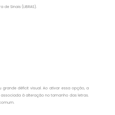
 de Sinais (LIBRAS).
rande déficit visual. Ao ativar essa opção, a
r associada à alteração no tamanho das letras.
o comum.