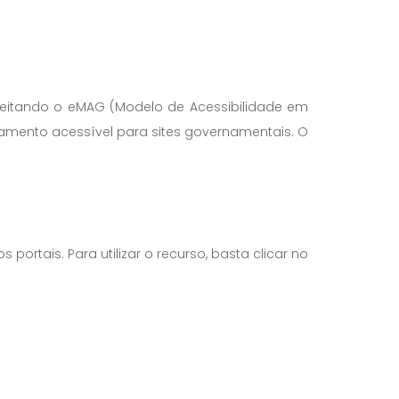
peitando o eMAG (Modelo de Acessibilidade em
amento acessível para sites governamentais. O
ortais. Para utilizar o recurso, basta clicar no