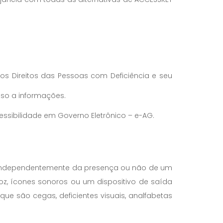
 os Direitos das Pessoas com Deficiência e seu
esso a informações.
Acessibilidade em Governo Eletrônico – e-AG.
la (independentemente da presença ou não de um
oz, ícones sonoros ou um dispositivo de saída
que são cegas, deficientes visuais, analfabetas