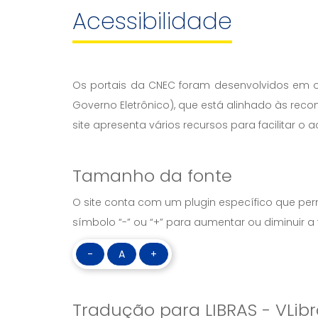
Acessibilidade
Os portais da CNEC foram desenvolvidos em o
Governo Eletrônico), que está alinhado às re
site apresenta vários recursos para facilitar o
Tamanho da fonte
O site conta com um plugin específico que permi
símbolo “-” ou “+” para aumentar ou diminuir a 
-
A
+
Tradução para LIBRAS - VLib