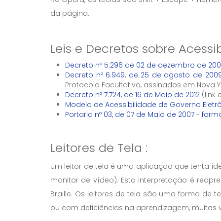
da página.
Leis e Decretos sobre Acessi
Decreto nº 5.296 de 02 de dezembro de 200
Decreto nº 6.949, de 25 de agosto de 200
Protocolo Facultativo, assinados em Nova 
Decreto nº 7.724, de 16 de Maio de 2012
(link
Modelo de Acessibilidade de Governo Eletr
Portaria nº 03, de 07 de Maio de 2007 - form
Leitores de Tela :
Um leitor de tela é uma aplicação que tenta i
monitor de vídeo). Esta interpretação é reap
Braille. Os leitores de tela são uma forma de 
ou com deficiências na aprendizagem, muitas ve