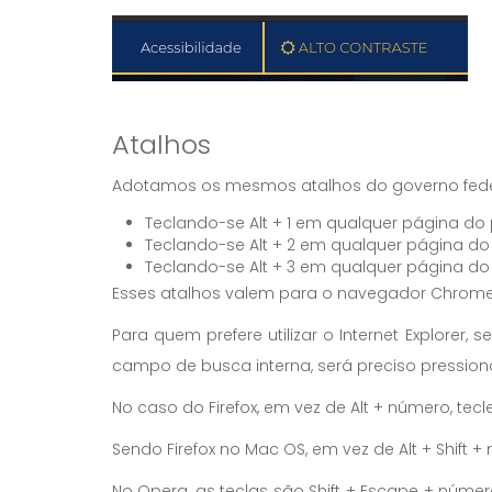
Atalhos
Adotamos os mesmos atalhos do governo feder
Teclando-se Alt + 1 em qualquer página do
Teclando-se Alt + 2 em qualquer página do 
Teclando-se Alt + 3 em qualquer página do 
Esses atalhos valem para o navegador Chrome
Para quem prefere utilizar o Internet Explore
campo de busca interna, será preciso pressionar
No caso do Firefox, em vez de Alt + número, tecl
Sendo Firefox no Mac OS, em vez de Alt + Shift +
No Opera, as teclas são Shift + Escape + númer