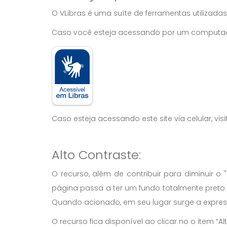
O VLibras é uma suíte de ferramentas utilizadas
Caso você esteja acessando por um computador,
Caso esteja acessando este site via celular, vis
Alto Contraste:
O recurso, além de contribuir para diminuir 
página passa a ter um fundo totalmente preto 
Quando acionado, em seu lugar surge a expre
O recurso fica disponível ao clicar no o item “Alt