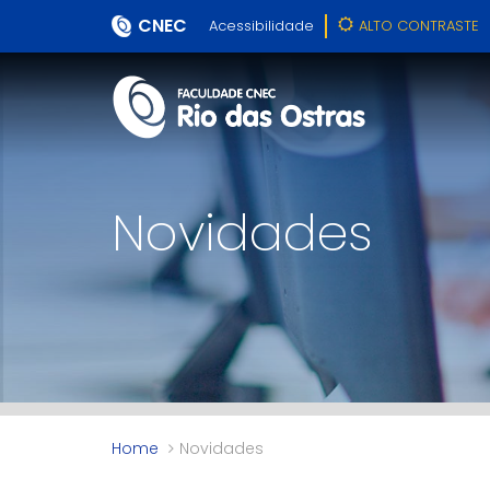
CNEC
Acessibilidade
ALTO CONTRASTE
Novidades
Home
Novidades