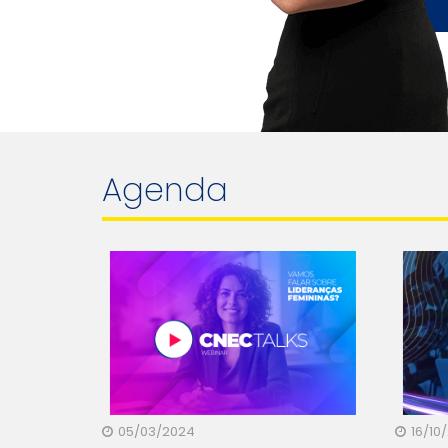
Agenda
05/03/2024
16/10