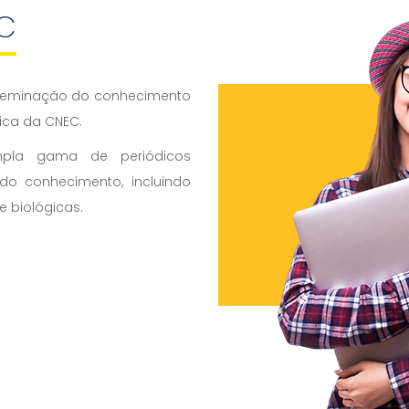
EC
sseminação do conhecimento
ica da CNEC.
pla gama de periódicos
o conhecimento, incluindo
e biológicas.