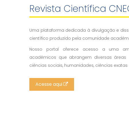
Revista Científica CN
Uma plataforma dedicada à divulgação e di
científico produzido pela comunidade acadêm
Nosso portal oferece acesso a uma am
acadêmicos que abrangem diversas áreas d
ciências sociais, humanidades, ciências exatas 
Acesse aqui