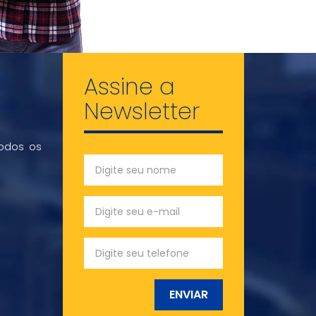
Assine a
Newsletter
todos os
ENVIAR