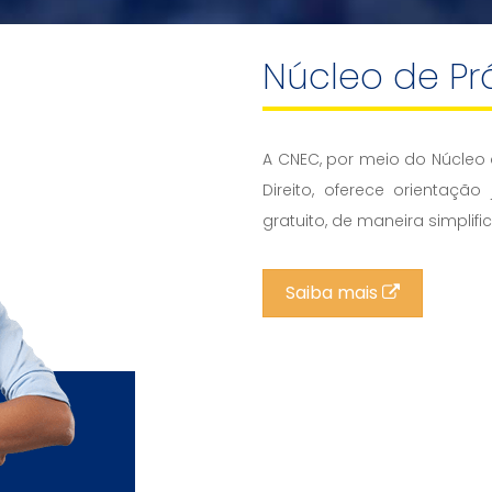
Núcleo de Prá
A CNEC, por meio do Núcleo
Direito, oferece orientaçã
gratuito, de maneira simplific
Saiba mais