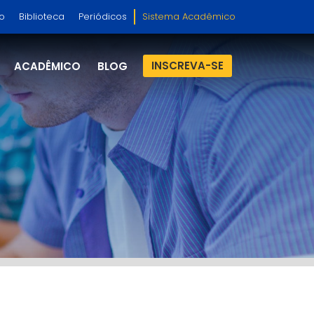
so
Biblioteca
Periódicos
Sistema Acadêmico
INSCREVA-SE
ACADÊMICO
BLOG