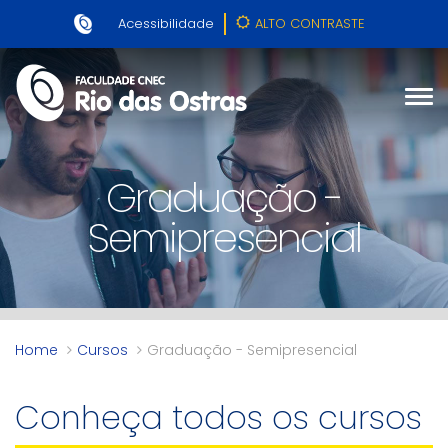
Acessibilidade
ALTO CONTRASTE
Graduação -
Semipresencial
Home
Cursos
Graduação - Semipresencial
Conheça todos os cursos