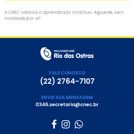
A CNEC valoriza o aprendizado contínuo. Aguarde, vem
novidade por aí!
FALE CONOSCO
(22) 2764-7107
ENVIE SUA MENSAGEM
0346.secretaria@cnec.br