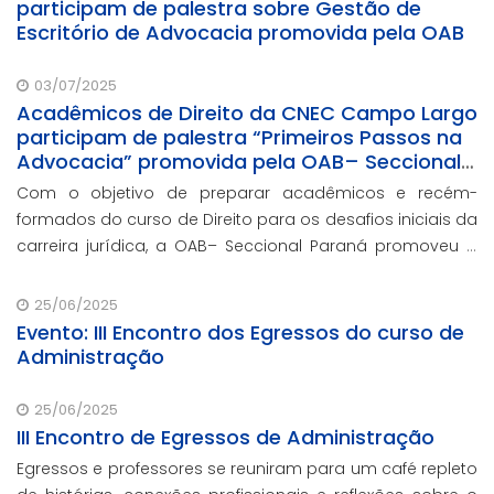
participam de palestra sobre Gestão de
Escritório de Advocacia promovida pela OAB
03/07/2025
Acadêmicos de Direito da CNEC Campo Largo
participam de palestra “Primeiros Passos na
Advocacia” promovida pela OAB– Seccional
Paraná
Com o objetivo de preparar acadêmicos e recém-
formados do curso de Direito para os desafios iniciais da
carreira jurídica, a OAB– Seccional Paraná promoveu a
palestra “Primeiros Passos na Advocacia”.
25/06/2025
Evento: III Encontro dos Egressos do curso de
Administração
25/06/2025
III Encontro de Egressos de Administração
Egressos e professores se reuniram para um café repleto