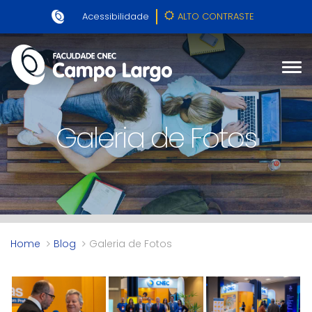
Acessibilidade
ALTO CONTRASTE
Galeria de Fotos
Home
Blog
Galeria de Fotos