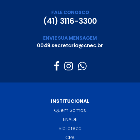
FALE CONOSCO
(41) 3116-3300
ENVIE SUA MENSAGEM
0049.secretaria@cnec.br
INSTITUCIONAL
Quem Somos
ENADE
Biblioteca
CPA