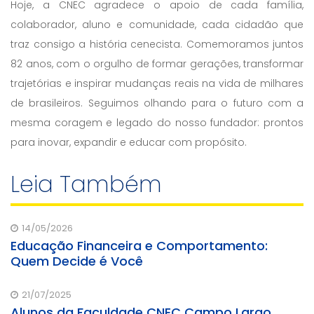
Hoje, a CNEC agradece o apoio de cada família,
colaborador, aluno e comunidade, cada cidadão que
traz consigo a história cenecista. Comemoramos juntos
82 anos, com o orgulho de formar gerações, transformar
trajetórias e inspirar mudanças reais na vida de milhares
de brasileiros. Seguimos olhando para o futuro com a
mesma coragem e legado do nosso fundador: prontos
para inovar, expandir e educar com propósito.
Leia Também
14/05/2026
Educação Financeira e Comportamento:
Quem Decide é Você
21/07/2025
Alunos da Faculdade CNEC Campo Largo