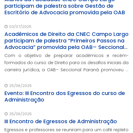
participam de palestra sobre Gestão de
Escritório de Advocacia promovida pela OAB
03/07/2025
Acadêmicos de Direito da CNEC Campo Largo
participam de palestra “Primeiros Passos na
Advocacia” promovida pela OAB– Seccional
Paraná
Com o objetivo de preparar acadêmicos e recém-
formados do curso de Direito para os desafios iniciais da
carreira jurídica, a OAB– Seccional Paraná promoveu a
palestra “Primeiros Passos na Advocacia”.
25/06/2025
Evento: III Encontro dos Egressos do curso de
Administração
25/06/2025
III Encontro de Egressos de Administração
Egressos e professores se reuniram para um café repleto