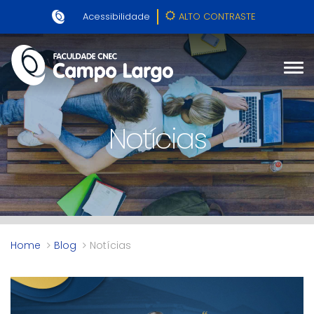
Acessibilidade
ALTO CONTRASTE
Notícias
Home
Blog
Notícias