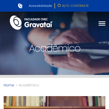
Acessibilidade
ALTO CONTRASTE
Acadêmico
Home
Acadêmico