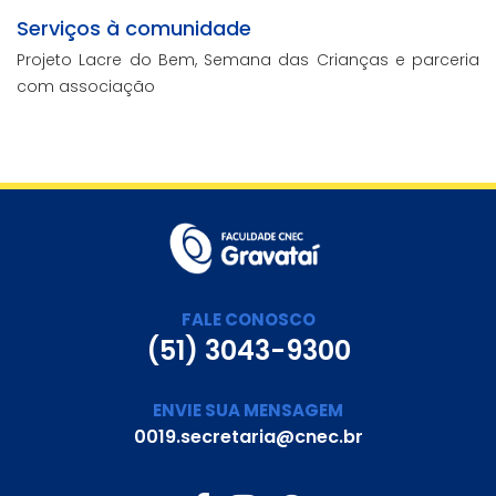
Serviços à comunidade
Projeto Lacre do Bem, Semana das Crianças e parceria
com associação
FALE CONOSCO
(51) 3043-9300
ENVIE SUA MENSAGEM
0019.secretaria@cnec.br