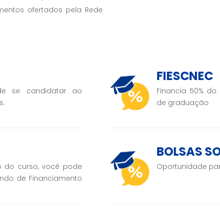
mentos ofertados pela Rede
FIESCNEC
e se candidatar ao
Financia 50% do 
s.
de graduação
BOLSAS SO
o do curso, você pode
Oportunidade par
undo de Financiamento