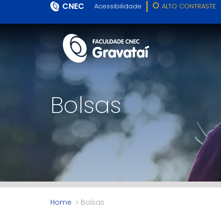
CNEC
Acessibilidade
ALTO CONTRASTE
Bolsas
Home
Bolsas