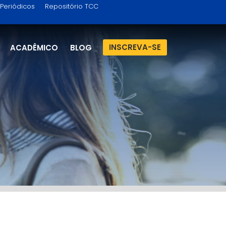
Periódicos
Repositório TCC
INSCREVA-SE
ACADÊMICO
BLOG