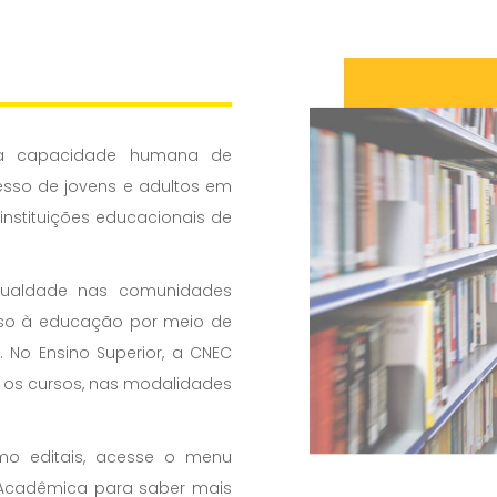
 na capacidade humana de
esso de jovens e adultos em
 instituições educacionais de
igualdade nas comunidades
sso à educação por meio de
. No Ensino Superior, a CNEC
s os cursos, nas modalidades
mo editais, acesse o menu
a Acadêmica para saber mais