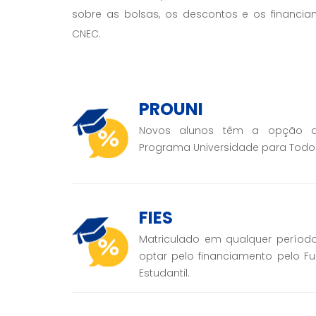
sobre as bolsas, os descontos e os financia
CNEC.
PROUNI
Novos alunos têm a opção d
Programa Universidade para Todo
FIES
Matriculado em qualquer períod
optar pelo financiamento pelo F
Estudantil.