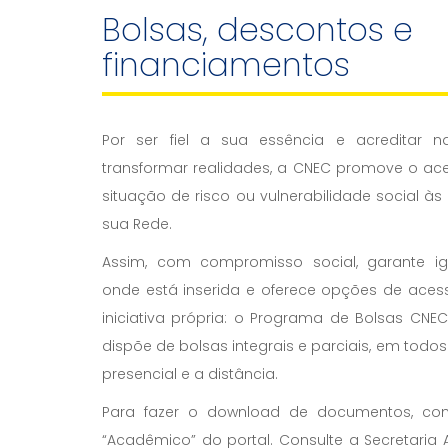
Bolsas, descontos e
financiamentos
Por ser fiel a sua essência e acreditar
transformar realidades, a CNEC promove o ac
situação de risco ou vulnerabilidade social às
sua Rede.
Assim, com compromisso social, garante 
onde está inserida e oferece opções de ace
iniciativa própria: o Programa de Bolsas CNEC
dispõe de bolsas integrais e parciais, em todo
presencial e a distância.
Para fazer o download de documentos, co
“Acadêmico” do portal. Consulte a Secretari