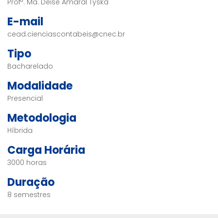
Profª. Ma. Deise Amaral Tyska
E-mail
cead.cienciascontabeis@cnec.br
Tipo
Bacharelado
Modalidade
Presencial
Metodologia
Híbrida
Carga Horária
3000 horas
Duração
8 semestres