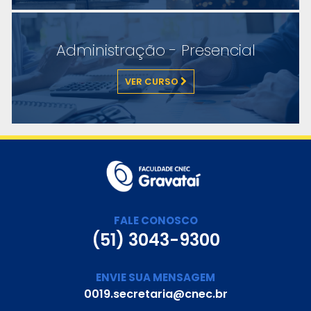
Administração - Presencial
VER CURSO
FALE CONOSCO
(51) 3043-9300
ENVIE SUA MENSAGEM
0019.secretaria@cnec.br