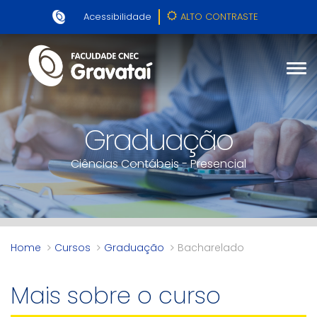
Acessibilidade
ALTO CONTRASTE
Graduação
Ciências Contábeis - Presencial
Home
Cursos
Graduação
Bacharelado
Mais sobre o curso