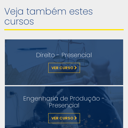
Veja também estes
cursos
Direito - Presencial
VER CURSO
Engenharia de Produção -
Presencial
VER CURSO