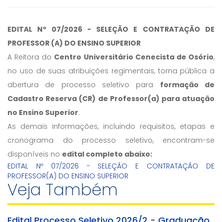
EDITAL Nº 07/2026 - SELEÇÃO E CONTRATAÇÃO DE
PROFESSOR (A) DO ENSINO SUPERIOR
A Reitora do
Centro Universitário Cenecista de Osório
,
no uso de suas atribuições regimentais, torna pública a
abertura de processo seletivo para
formação de
Cadastro Reserva (CR) de Professor(a) para atuação
no Ensino Superior
.
As demais informações, incluindo requisitos, etapas e
cronograma do processo seletivo, encontram-se
disponíveis no
edital completo abaixo:
EDITAL Nº 07/2026 - SELEÇÃO E CONTRATAÇÃO DE
PROFESSOR(A) DO ENSINO SUPERIOR
Veja Também
Edital Processo Seletivo 2026/2 - Graduação