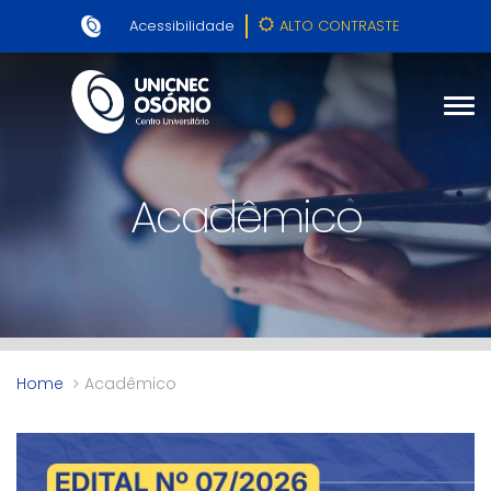
Acessibilidade
ALTO CONTRASTE
Acadêmico
Home
Acadêmico