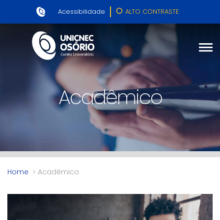
Acessibilidade
ALTO CONTRASTE
Acadêmico
Home
Acadêmico