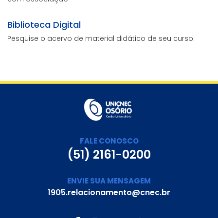
Biblioteca Digital
Pesquise o acervo de material didático de seu curso.
FALE CONOSCO
(51) 2161-0200
ENVIE SUA MENSAGEM
1905.relacionamento@cnec.br