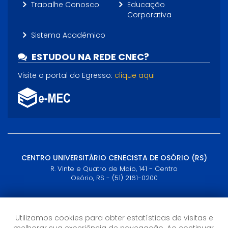
Trabalhe Conosco
Educação
Corporativa
Sistema Acadêmico
ESTUDOU NA REDE CNEC?
Visite o portal do Egresso:
clique aqui
CENTRO UNIVERSITÁRIO CENECISTA DE OSÓRIO (RS)
R. Vinte e Quatro de Maio, 141 - Centro
Osório, RS - (51) 2161-0200
Horário de Atendimento
Semana: 09h às 21h
Utilizamos cookies para obter estatísticas de visitas e
Sábados: 09h às 12h