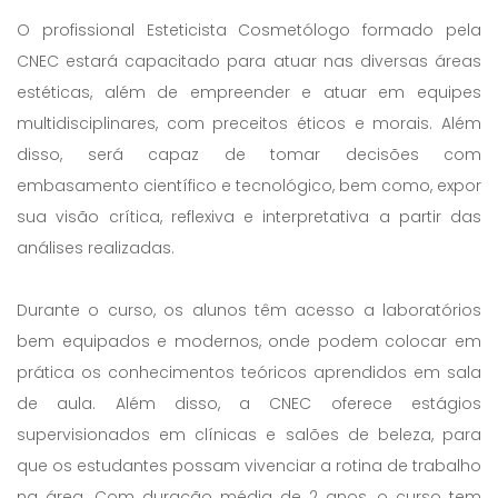
O profissional Esteticista Cosmetólogo formado pela
CNEC estará capacitado para atuar nas diversas áreas
estéticas, além de empreender e atuar em equipes
multidisciplinares, com preceitos éticos e morais. Além
disso, será capaz de tomar decisões com
embasamento científico e tecnológico, bem como, expor
sua visão crítica, reflexiva e interpretativa a partir das
análises realizadas.
Durante o curso, os alunos têm acesso a laboratórios
bem equipados e modernos, onde podem colocar em
prática os conhecimentos teóricos aprendidos em sala
de aula. Além disso, a CNEC oferece estágios
supervisionados em clínicas e salões de beleza, para
que os estudantes possam vivenciar a rotina de trabalho
na área. Com duração média de 2 anos, o curso tem