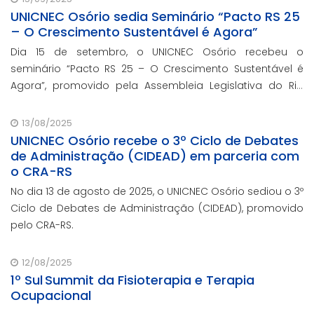
UNICNEC Osório sedia Seminário “Pacto RS 25
– O Crescimento Sustentável é Agora”
Dia 15 de setembro, o UNICNEC Osório recebeu o
seminário “Pacto RS 25 – O Crescimento Sustentável é
Agora”, promovido pela Assembleia Legislativa do Rio
Grande do Sul, por meio do Fórum Democrático. O
evento ocorreu no auditório Felipe Tiago Gomes.
13/08/2025
UNICNEC Osório recebe o 3º Ciclo de Debates
de Administração (CIDEAD) em parceria com
o CRA-RS
No dia 13 de agosto de 2025, o UNICNEC Osório sediou o 3º
Ciclo de Debates de Administração (CIDEAD), promovido
pelo CRA-RS.
12/08/2025
1º Sul Summit da Fisioterapia e Terapia
Ocupacional