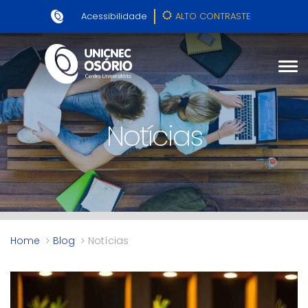
Acessibilidade
ALTO CONTRASTE
Notícias
Home
Blog
Notícias