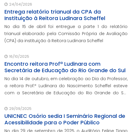
24/04/2026
Entrega relatório trianual da CPA da
Instituição à Reitora Ludinara Scheffel
No dia 15 de abril foi entregue a parte 1 do relatório
trianual elaborado pela Comissão Própria de Avaliação
(CPA) da instituição à Reitora Ludinara Scheffel
16/10/2025
Encontro reitora Profª Ludinara com
Secretária de Educação do Rio Grande do Sul
No dia 14 de outubro, em celebração ao Dia do Professor,
a reitora Prof.ª Ludinara do Nascimento Scheffel esteve
com a Secretária de Educação do Rio Grande do Sul,
Prof.ª Raquel Teixeira.
29/09/2025
UNICNEC Osório sedia I Seminário Regional de
Acessibilidade para o Poder Público
No dia 29 de setembro de 2025, o Auditório Felipe Tiago