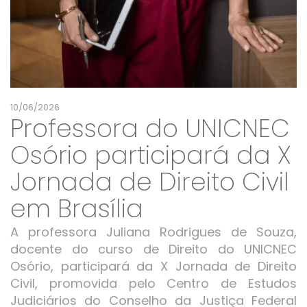
10/06/2026
Professora do UNICNEC
Osório participará da X
Jornada de Direito Civil
em Brasília
A professora Juliana Rodrigues de Souza,
docente do curso de Direito do UNICNEC
Osório, participará da X Jornada de Direito
Civil, promovida pelo Centro de Estudos
Judiciários do Conselho da Justiça Federal