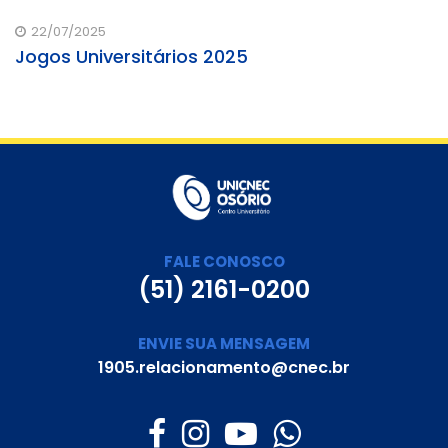
22/07/2025
Jogos Universitários 2025
FALE CONOSCO
(51) 2161-0200
ENVIE SUA MENSAGEM
1905.relacionamento@cnec.br