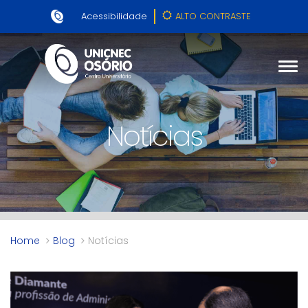
Acessibilidade
ALTO CONTRASTE
Notícias
Home
Blog
Notícias