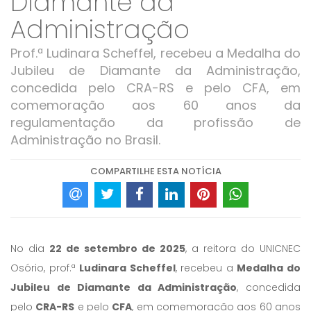
Diamante da
Administração
Prof.ª Ludinara Scheffel, recebeu a Medalha do
Jubileu de Diamante da Administração,
concedida pelo CRA-RS e pelo CFA, em
comemoração aos 60 anos da
regulamentação da profissão de
Administração no Brasil.
COMPARTILHE ESTA NOTÍCIA
No dia
22 de setembro de 2025
, a reitora do UNICNEC
Osório, prof.ª
Ludinara Scheffel
, recebeu a
Medalha do
Jubileu de Diamante da Administração
, concedida
pelo
CRA-RS
e pelo
CFA
, em comemoração aos 60 anos