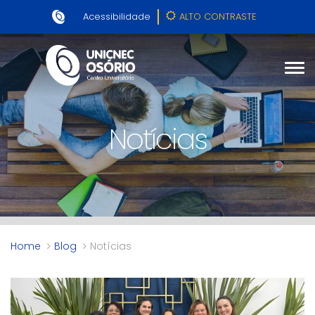
Acessibilidade
ALTO CONTRASTE
Notícias
Home
Blog
Notícias