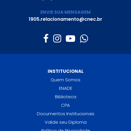
ENVIE SUA MENSAGEM
1905.relacionamento@cnec.br
INSTITUCIONAL
Quem Somos
ENADE
Biblioteca
CPA
Documentos Institucionais
Valide seu Diploma
Política de Privacidade