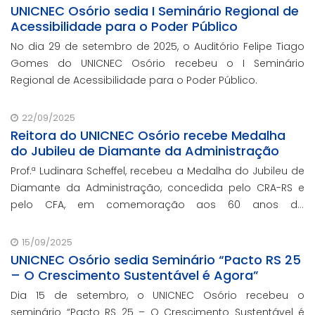
UNICNEC Osório sedia I Seminário Regional de
Acessibilidade para o Poder Público
No dia 29 de setembro de 2025, o Auditório Felipe Tiago
Gomes do UNICNEC Osório recebeu o I Seminário
Regional de Acessibilidade para o Poder Público.
22/09/2025
Reitora do UNICNEC Osório recebe Medalha
do Jubileu de Diamante da Administração
Prof.ª Ludinara Scheffel, recebeu a Medalha do Jubileu de
Diamante da Administração, concedida pelo CRA-RS e
pelo CFA, em comemoração aos 60 anos da
regulamentação da profissão de Administração no
Brasil.
15/09/2025
UNICNEC Osório sedia Seminário “Pacto RS 25
– O Crescimento Sustentável é Agora”
Dia 15 de setembro, o UNICNEC Osório recebeu o
seminário “Pacto RS 25 – O Crescimento Sustentável é