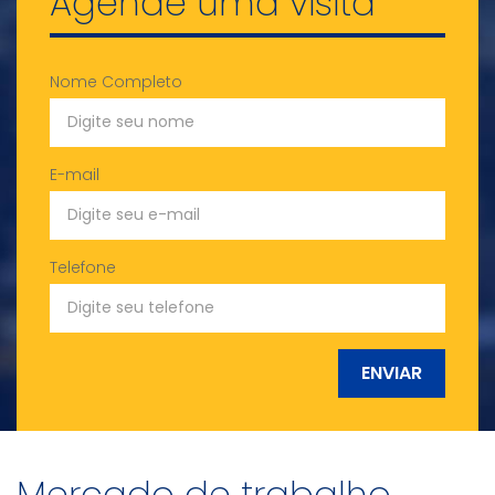
Agende uma visita
Nome Completo
E-mail
Telefone
ENVIAR
Mercado de trabalho