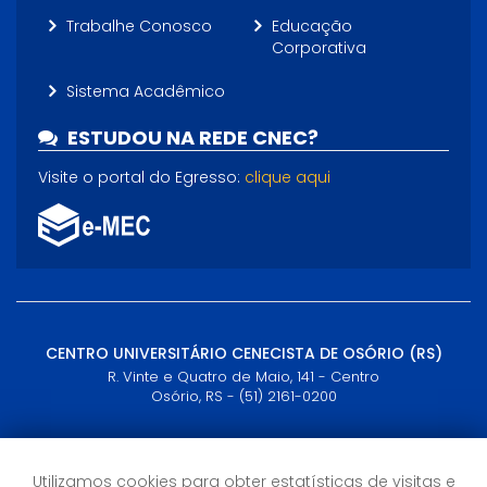
Trabalhe Conosco
Educação
Corporativa
Sistema Acadêmico
ESTUDOU NA REDE CNEC?
Visite o portal do Egresso:
clique aqui
CENTRO UNIVERSITÁRIO CENECISTA DE OSÓRIO (RS)
R. Vinte e Quatro de Maio, 141 - Centro
Osório, RS - (51) 2161-0200
Horário de Atendimento
Utilizamos cookies para obter estatísticas de visitas e
Semana: 09h às 21h