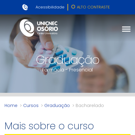
Acessibilidade
ALTO CONTRASTE
Graduação
Farmácia - Presencial
Home
Cursos
Graduação
Bacharelado
Mais sobre o curso