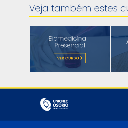
Veja também estes c
Biomedicina -
D
Presencial
VER CURSO