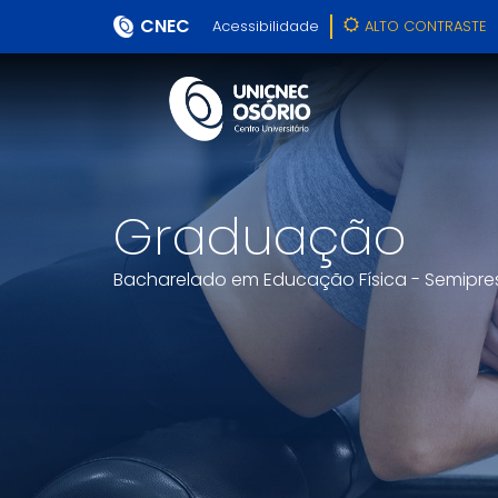
CNEC
Acessibilidade
ALTO CONTRASTE
Graduação
Bacharelado em Educação Física - Semipre