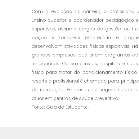
Com a evolução na carreira, o profissional
Ensino Superior e coordenador pedagógico e
esportivos, assume cargos de gestão ou tre
opção é tornar-se empresário e propriet
desenvolvam atividades físicas esportivas.
grandes empresas, que criam programas de 
funcionários. Ou em clínicas, hospitais e sp
físico para tratar do condicionamento físico
resorts o profissional é chamado para, princip
de recreação. Empresas de seguro saúde pr
atuar em centros de saúde preventiva.
Fonte: Guia do Estudante.