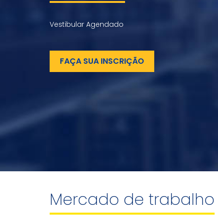
Vestibular Agendado
FAÇA SUA INSCRIÇÃO
Mercado de trabalho