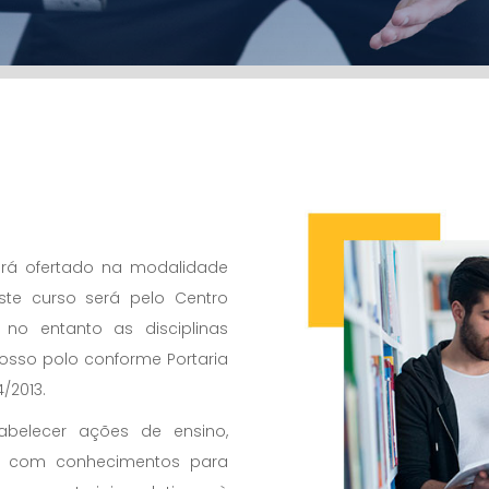
rá ofertado na modalidade
ste curso será pelo Centro
, no entanto as disciplinas
nosso polo conforme Portaria
/2013.
abelecer ações de ensino,
is com conhecimentos para