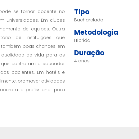
Tipo
 pode se tornar docente no
Bacharelado
m universidades. Em clubes
inamento de equipes. Outra
Metodologia
ário de instituições que
Híbrida
 Há também boas chances em
Duração
qualidade de vida para os
4 anos
as que contratam o educador
 dos pacientes. Em hotéis e
almente, promover atividades
ocuram o profissional para