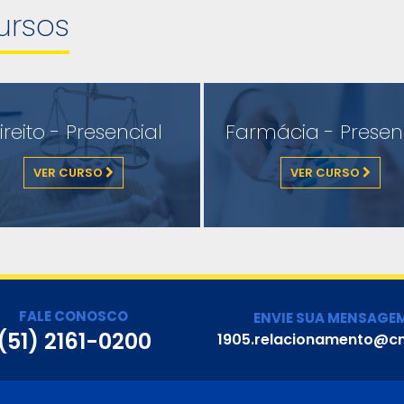
ursos
ireito - Presencial
Farmácia - Presen
VER CURSO
VER CURSO
FALE CONOSCO
ENVIE SUA MENSAGE
(51) 2161-0200
1905.relacionamento@cn