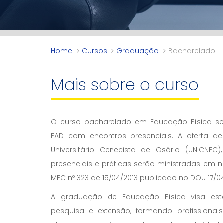
Home
Cursos
Graduação
Bacharelado
Mais sobre o curso
O curso bacharelado em Educação Física se
EAD com encontros presenciais. A oferta de
Universitário Cenecista de Osório (UNICNEC)
presenciais e práticas serão ministradas em 
MEC nº 323 de 15/04/2013 publicado no DOU 17/04
A graduação de Educação Física visa est
pesquisa e extensão, formando profissiona