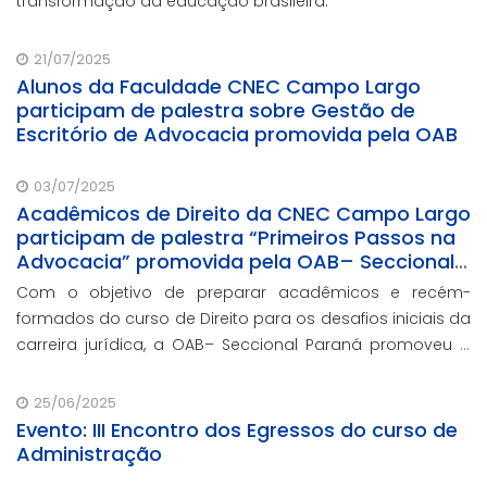
transformação da educação brasileira.
21/07/2025
Alunos da Faculdade CNEC Campo Largo
participam de palestra sobre Gestão de
Escritório de Advocacia promovida pela OAB
03/07/2025
Acadêmicos de Direito da CNEC Campo Largo
participam de palestra “Primeiros Passos na
Advocacia” promovida pela OAB– Seccional
Paraná
Com o objetivo de preparar acadêmicos e recém-
formados do curso de Direito para os desafios iniciais da
carreira jurídica, a OAB– Seccional Paraná promoveu a
palestra “Primeiros Passos na Advocacia”.
25/06/2025
Evento: III Encontro dos Egressos do curso de
Administração