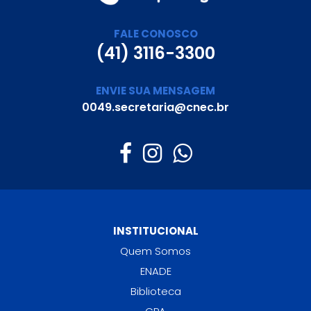
FALE CONOSCO
(41) 3116-3300
ENVIE SUA MENSAGEM
0049.secretaria@cnec.br
INSTITUCIONAL
Quem Somos
ENADE
Biblioteca