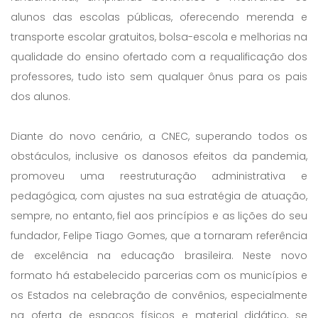
alunos das escolas públicas, oferecendo merenda e
transporte escolar gratuitos, bolsa-escola e melhorias na
qualidade do ensino ofertado com a requalificação dos
professores, tudo isto sem qualquer ônus para os pais
dos alunos.
Diante do novo cenário, a CNEC, superando todos os
obstáculos, inclusive os danosos efeitos da pandemia,
promoveu uma reestruturação administrativa e
pedagógica, com ajustes na sua estratégia de atuação,
sempre, no entanto, fiel aos princípios e as lições do seu
fundador, Felipe Tiago Gomes, que a tornaram referência
de excelência na educação brasileira. Neste novo
formato há estabelecido parcerias com os municípios e
os Estados na celebração de convênios, especialmente
na oferta de espaços físicos e material didático, se