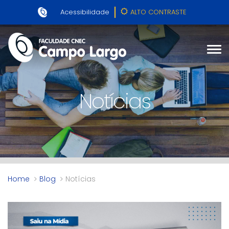
Acessibilidade
ALTO CONTRASTE
Notícias
Home
Blog
Notícias