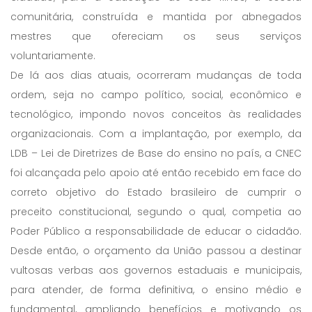
comunitária, construída e mantida por abnegados
mestres que ofereciam os seus serviços
voluntariamente.
De lá aos dias atuais, ocorreram mudanças de toda
ordem, seja no campo político, social, econômico e
tecnológico, impondo novos conceitos às realidades
organizacionais. Com a implantação, por exemplo, da
LDB – Lei de Diretrizes de Base do ensino no país, a CNEC
foi alcançada pelo apoio até então recebido em face do
correto objetivo do Estado brasileiro de cumprir o
preceito constitucional, segundo o qual, competia ao
Poder Público a responsabilidade de educar o cidadão.
Desde então, o orçamento da União passou a destinar
vultosas verbas aos governos estaduais e municipais,
para atender, de forma definitiva, o ensino médio e
fundamental, ampliando benefícios e motivando os