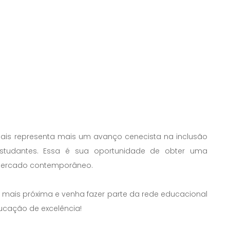
iais representa mais um avanço cenecista na inclusão
estudantes. Essa é sua oportunidade de obter uma
mercado contemporâneo.
EC mais próxima e venha fazer parte da rede educacional
ucação de excelência!