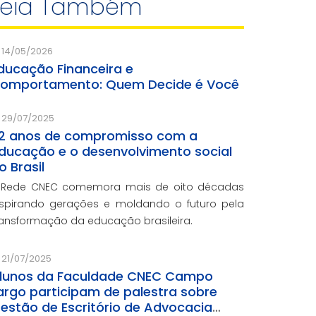
Leia Também
14/05/2026
ducação Financeira e
omportamento: Quem Decide é Você
29/07/2025
2 anos de compromisso com a
ducação e o desenvolvimento social
o Brasil
 Rede CNEC comemora mais de oito décadas
nspirando gerações e moldando o futuro pela
ransformação da educação brasileira.
21/07/2025
lunos da Faculdade CNEC Campo
argo participam de palestra sobre
estão de Escritório de Advocacia