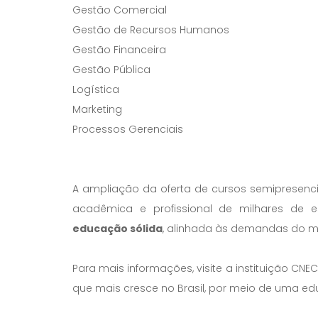
Gestão Comercial
Gestão de Recursos Humanos
Gestão Financeira
Gestão Pública
Logística
Marketing
Processos Gerenciais
A ampliação da oferta de cursos semipresenc
acadêmica e profissional de milhares de 
educação sólida
, alinhada às demandas do 
Para mais informações, visite a instituição CN
que mais cresce no Brasil, por meio de uma ed