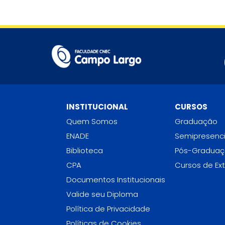
INSTITUCIONAL
CURSOS
Quem Somos
Graduação
ENADE
Semipresenci
Biblioteca
Pós-Gradua
CPA
Cursos de Ex
Documentos Institucionais
Valide seu Diploma
Política de Privacidade
Políticas de Cookies