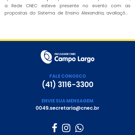
a Rede CNEC esteve presente no evento com as
propostas do Sistema de Ensino Alexandria, avaliações
pedagógicas, formação docente, serviços de gestão
escolar e parcerias com prefeituras durante e
FALE CONOSCO
(41) 3116-3300
ENVIE SUA MENSAGEM
0049.secretaria@cnec.br