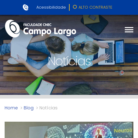
Acessibilidade
ALTO CONTRASTE
Notícias
Home
Blog
Notícias