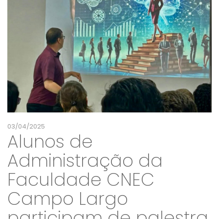
03/04/2025
Alunos de
Administração da
Faculdade CNEC
Campo Largo
participam de palestra