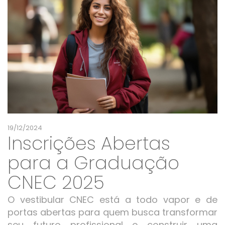
19/12/2024
Inscrições Abertas
para a Graduação
CNEC 2025
O vestibular CNEC está a todo vapor e de
portas abertas para quem busca transformar
seu futuro profissional e construir uma