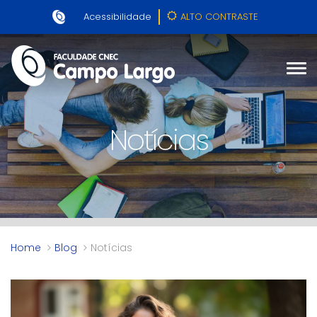
Acessibilidade
ALTO CONTRASTE
Notícias
Home
Blog
Notícias