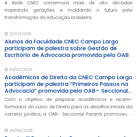
A Rede CNEC comemora mais de oito décadas
inspirando gerações e moldando o futuro pela
transformação da educação brasileira.
21/07/2025
Alunos da Faculdade CNEC Campo Largo
participam de palestra sobre Gestão de
Escritório de Advocacia promovida pela OAB
03/07/2025
Acadêmicos de Direito da CNEC Campo Largo
participam de palestra “Primeiros Passos na
Advocacia” promovida pela OAB– Seccional
Paraná
Com o objetivo de preparar acadêmicos e recém-
formados do curso de Direito para os desafios iniciais da
carreira jurídica, a OAB– Seccional Paraná promoveu a
palestra “Primeiros Passos na Advocacia”.
25/06/2025