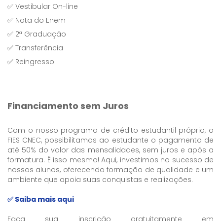
✅ Vestibular On-line
✅ Nota do Enem
✅ 2ª Graduação
✅ Transferência
✅ Reingresso
Financiamento sem Juros
Com o nosso programa de crédito estudantil próprio, o
FIES CNEC, possibilitamos ao estudante o pagamento de
até 50% do valor das mensalidades, sem juros e após a
formatura. É isso mesmo! Aqui, investimos no sucesso de
nossos alunos, oferecendo formação de qualidade e um
ambiente que apoia suas conquistas e realizações.
✅ Saiba mais aqui
Faça sua inscrição gratuitamente em