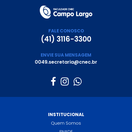
FALE CONOSCO
(41) 3116-3300
ENVIE SUA MENSAGEM
0049.secretaria@cnec.br
INSTITUCIONAL
Quem Somos
ENADE