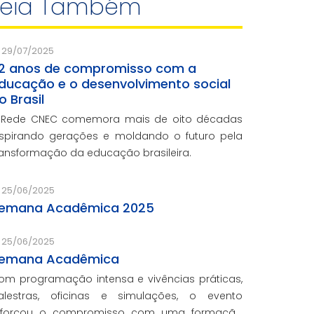
Leia Também
29/07/2025
2 anos de compromisso com a
ducação e o desenvolvimento social
o Brasil
 Rede CNEC comemora mais de oito décadas
nspirando gerações e moldando o futuro pela
ransformação da educação brasileira.
25/06/2025
emana Acadêmica 2025
25/06/2025
emana Acadêmica
om programação intensa e vivências práticas,
alestras, oficinas e simulações, o evento
eforçou o compromisso com uma formação