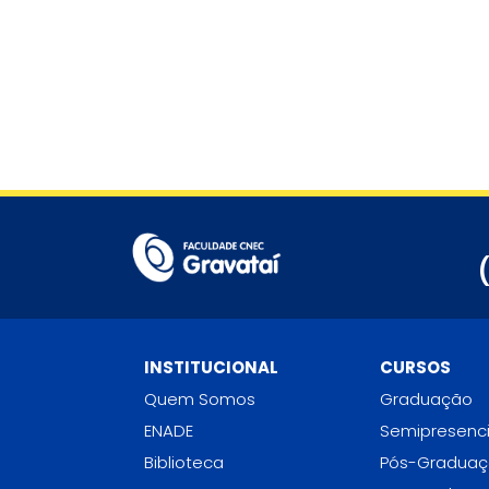
INSTITUCIONAL
CURSOS
Quem Somos
Graduação
ENADE
Semipresenci
Biblioteca
Pós-Gradua