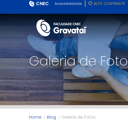
CNEC
Acessibilidade
ALTO CONTRASTE
Galeria de Foto
Home
Blog
Galeria de Fotos