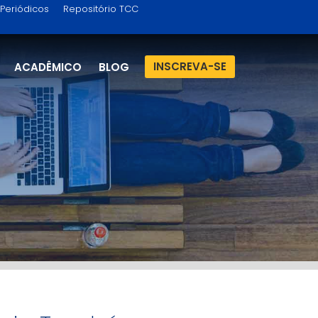
Periódicos
Repositório TCC
INSCREVA-SE
ACADÊMICO
BLOG