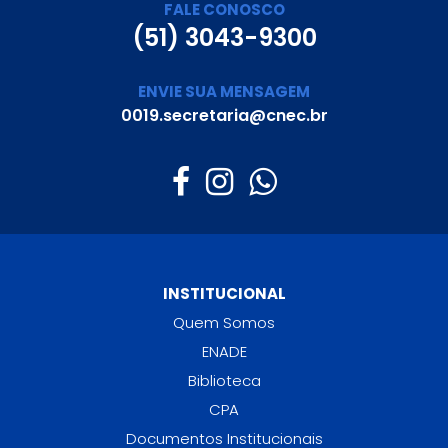
FALE CONOSCO
(51) 3043-9300
ENVIE SUA MENSAGEM
0019.secretaria@cnec.br
INSTITUCIONAL
Quem Somos
ENADE
Biblioteca
CPA
Documentos Institucionais