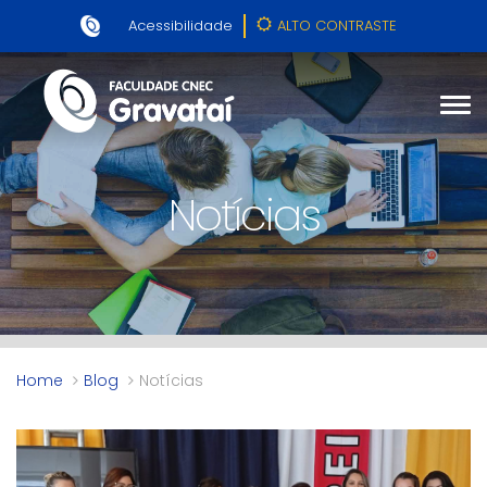
Acessibilidade
ALTO CONTRASTE
Notícias
Home
Blog
Notícias