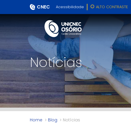
CNEC
Acessibilidade
ALTO CONTRASTE
Notícias
Home
Blog
Notícias