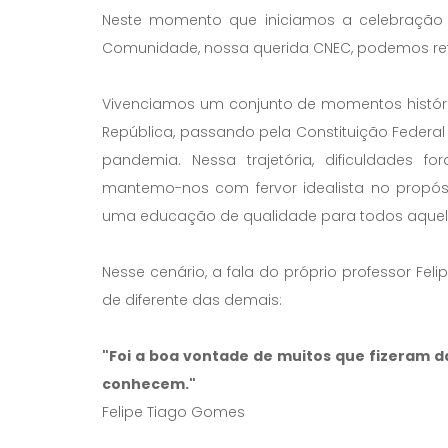
Neste momento que iniciamos a celebração
Comunidade, nossa querida CNEC, podemos ref
Vivenciamos um conjunto de momentos histór
República, passando pela Constituição Federa
pandemia. Nessa trajetória, dificuldades 
mantemo-nos com fervor idealista no propósit
uma educação de qualidade para todos aquel
Nesse cenário, a fala do próprio professor F
de diferente das demais:
"Foi a boa vontade de muitos que fizeram 
conhecem."
Felipe Tiago Gomes