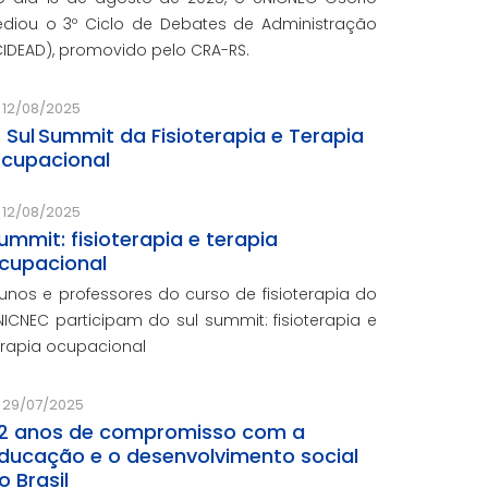
ediou o 3º Ciclo de Debates de Administração
CIDEAD), promovido pelo CRA-RS.
12/08/2025
º Sul Summit da Fisioterapia e Terapia
cupacional
12/08/2025
ummit: fisioterapia e terapia
cupacional
lunos e professores do curso de fisioterapia do
NICNEC participam do sul summit: fisioterapia e
erapia ocupacional
29/07/2025
2 anos de compromisso com a
ducação e o desenvolvimento social
o Brasil