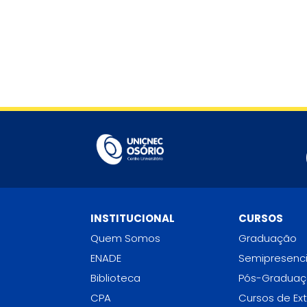
INSTITUCIONAL
CURSOS
Quem Somos
Graduação
ENADE
Semipresenci
Biblioteca
Pós-Gradua
CPA
Cursos de Ex