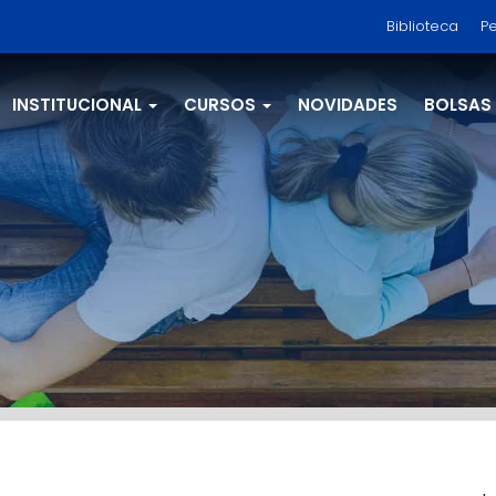
Biblioteca
Pe
INSTITUCIONAL
CURSOS
NOVIDADES
BOLSAS