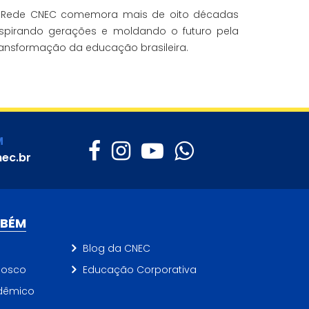
 Rede CNEC comemora mais de oito décadas
nspirando gerações e moldando o futuro pela
ransformação da educação brasileira.
M
ec.br
MBÉM
Blog da CNEC
nosco
Educação Corporativa
dêmico