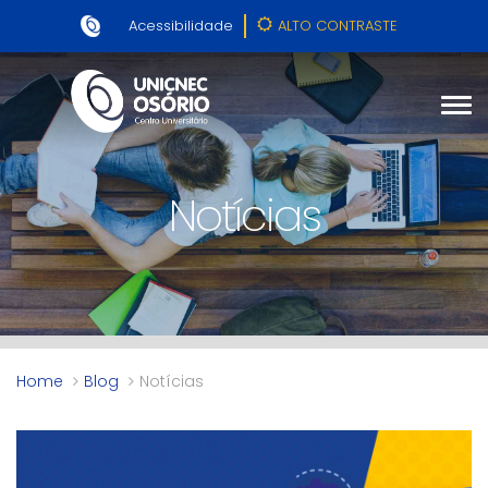
Acessibilidade
ALTO CONTRASTE
Notícias
Home
Blog
Notícias