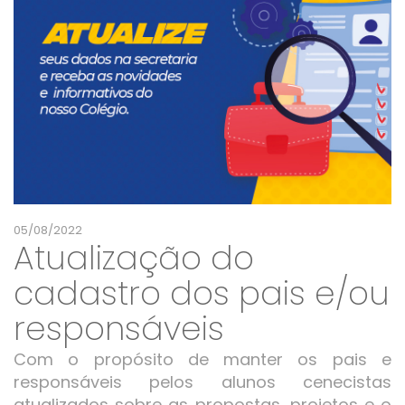
05/08/2022
Atualização do
cadastro dos pais e/ou
responsáveis
Com o propósito de manter os pais e
responsáveis pelos alunos cenecistas
atualizados sobre as propostas, projetos e o