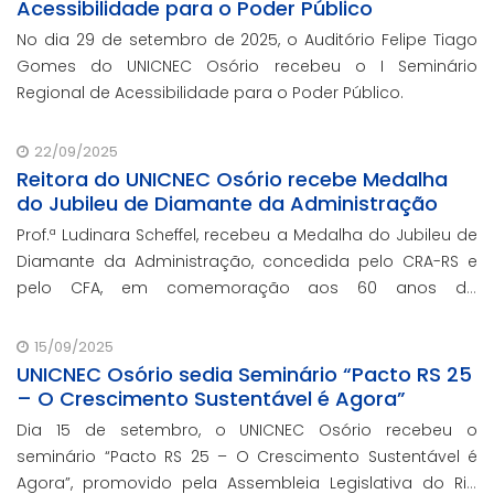
Acessibilidade para o Poder Público
No dia 29 de setembro de 2025, o Auditório Felipe Tiago
Gomes do UNICNEC Osório recebeu o I Seminário
Regional de Acessibilidade para o Poder Público.
22/09/2025
Reitora do UNICNEC Osório recebe Medalha
do Jubileu de Diamante da Administração
Prof.ª Ludinara Scheffel, recebeu a Medalha do Jubileu de
Diamante da Administração, concedida pelo CRA-RS e
pelo CFA, em comemoração aos 60 anos da
regulamentação da profissão de Administração no
Brasil.
15/09/2025
UNICNEC Osório sedia Seminário “Pacto RS 25
– O Crescimento Sustentável é Agora”
Dia 15 de setembro, o UNICNEC Osório recebeu o
seminário “Pacto RS 25 – O Crescimento Sustentável é
Agora”, promovido pela Assembleia Legislativa do Rio