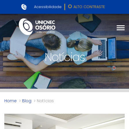
Acessibilidade
ALTO CONTRASTE
Notícias
Home
Blog
Notícias