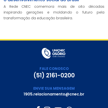
A Rede CNEC comemora mais de oito décadas
inspirando gerações e moldando o futuro pela
transformação da educação brasileira.
FALE CONOSCO
(51) 2161-0200
ENVIE SUA MENSAGEM
1905.relacionamento@cnec.br