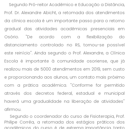
Segundo Pró-reitor Acadêmico e Educação a Distância,
Prof. Dr. Alexandre Abicht, a retomada dos atendimentos
da clínica escola é um importante passo para o retorno
gradual das atividades acadêmicas presenciais em
Osório. "De acordo com a flexibilização do
distanciamento controlado no RS, tornou-se possível
este reinício". Ainda segundo o Prof. Alexandre, a Clínica
Escola é importante à comunidade osoriense, que já
realizou mais de 5000 atendimentos em 2019, sem custo
e proporcionando aos alunos, um contato mais próximo
com a prática acadêmica. "Conforme for permitido
através dos decretos federal, estadual e municipal
haverá uma gradualidade na liberação de atividades"
afirmou.
Segundo o coordenador do curso de Fisioterapia, Prof.
Philipe Corrêa, a retomada dos estágios práticos dos
acadêmicos do curso é de extrema importância, tanto