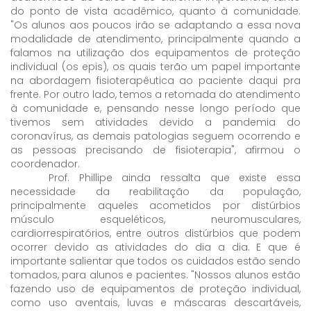
do ponto de vista acadêmico, quanto à comunidade.
"Os alunos aos poucos irão se adaptando a essa nova
modalidade de atendimento, principalmente quando a
falamos na utilização dos equipamentos de proteção
individual (os epis), os quais terão um papel importante
na abordagem fisioterapêutica ao paciente daqui pra
frente. Por outro lado, temos a retomada do atendimento
à comunidade e, pensando nesse longo período que
tivemos sem atividades devido a pandemia do
coronavírus, as demais patologias seguem ocorrendo e
as pessoas precisando de fisioterapia", afirmou o
coordenador.
Prof. Phillipe ainda ressalta que existe essa
necessidade da reabilitação da população,
principalmente aqueles acometidos por distúrbios
músculo esqueléticos, neuromusculares,
cardiorrespiratórios, entre outros distúrbios que podem
ocorrer devido as atividades do dia a dia. E que é
importante salientar que todos os cuidados estão sendo
tomados, para alunos e pacientes. "Nossos alunos estão
fazendo uso de equipamentos de proteção individual,
como uso aventais, luvas e máscaras descartáveis,