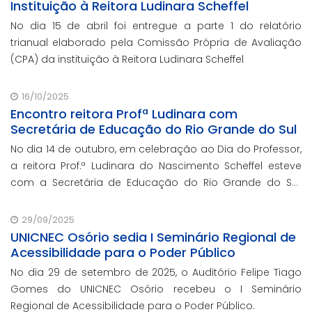
Instituição à Reitora Ludinara Scheffel
No dia 15 de abril foi entregue a parte 1 do relatório
trianual elaborado pela Comissão Própria de Avaliação
(CPA) da instituição à Reitora Ludinara Scheffel
16/10/2025
Encontro reitora Profª Ludinara com
Secretária de Educação do Rio Grande do Sul
No dia 14 de outubro, em celebração ao Dia do Professor,
a reitora Prof.ª Ludinara do Nascimento Scheffel esteve
com a Secretária de Educação do Rio Grande do Sul,
Prof.ª Raquel Teixeira.
29/09/2025
UNICNEC Osório sedia I Seminário Regional de
Acessibilidade para o Poder Público
No dia 29 de setembro de 2025, o Auditório Felipe Tiago
Gomes do UNICNEC Osório recebeu o I Seminário
Regional de Acessibilidade para o Poder Público.