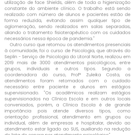
utilização de face Shields, além de toda a higienização
constante do ambiente clínico. O trabalho está sendo
realizado com número de alunos e pacientes estão de
forma reduzida, evitando assim qualquer tipo de
aglomeração, sendo realizados em salas separadas,
aliando o tratamento fisioterapêutico com os cuidados
necessários nessa época de pandemia."
Outro curso que retomou os atendimentos presenciais
à comunidade, foi o curso de Psicologia, que através do
Seplin - Serviço de Psicologia do Litoral Norte, realizou em
2019 mais de 3000 atendimentos psicológicos, entre
grupos, individuais e outros tipos. Segundo a
coordenadora do curso, Profª Zuleika Costa, os
atendimentos foram retomados com o cuidado
necessário entre paciente e alunos em estágios
supervisionado. "Os acadêmicos realizam estágios
supervisionados na Clínica Escola e em outros locais
conveniados, porém, a Clínica Escola é de grande
importância pois atende diversos tipos, como
orientação profissional, atendimento em grupos ou
individual, além de empresas e hospitalar, devido ao
atendimento estar ligado ao SUS, auxiliando na redução
de lista de espera por atendimento psicológico".