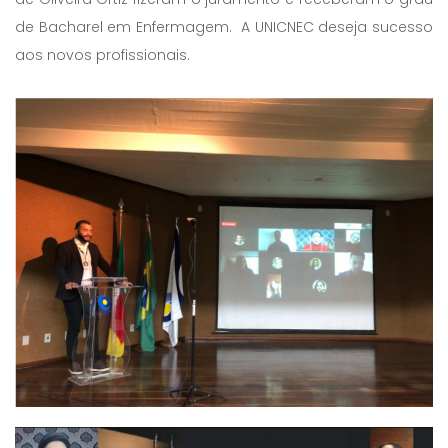
de Bacharel em Enfermagem. A UNICNEC deseja sucesso
aos novos profissionais.