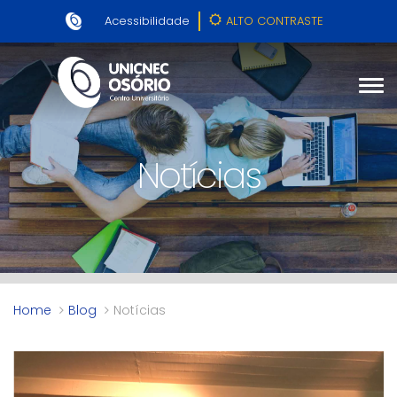
Acessibilidade
ALTO CONTRASTE
Notícias
Home
Blog
Notícias