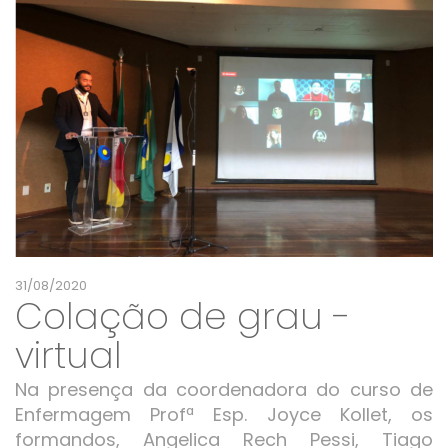
31/08/2020
Colação de grau -
virtual
Na presença da coordenadora do curso de
Enfermagem Profª Esp. Joyce Kollet, os
formandos, Angelica Rech Pessi, Tiago