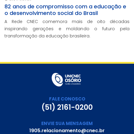
82 anos de compromisso com a educação e
o desenvolvimento social do Brasil
A Rede CNEC comemora mais de oito décadas
inspirando gerações e moldando o futuro pela
transformação da educação brasileira.
FALE CONOSCO
(51) 2161-0200
ENVIE SUA MENSAGEM
1905.relacionamento@cnec.br