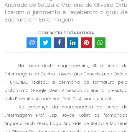
Andrade de Souza e Marilene de Oliveira Ortiz
fizeram o juramento e receberam o grau de
Bacharel em Enfermagem.
COMPARTILHE ESTA NOTÍCIA
Na tarde desta segunda-feira, 31, o curso de
Enfermagem do Centro Universitário Cenecista de Osório
- UNICNEC, realizou a cerimônia de formatura pela
plataforma Google Meet. A sessão solene foi presidida
pelo Pró-reitor Acadêmico, Prof. Dr. Alexandre Abicht.
Na presença da coordenadora do curso de
Enfermagem Profª Esp. Joyce Kollet, os formandos
Angelica Rech Pessi, Tiago Andrade de Souza e Marilene
de Oliveira Ortiz fizeram o juramento e receberam o grau