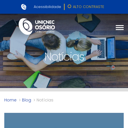
Acessibilidade
ALTO CONTRASTE
Notícias
Home
Blog
Notícias