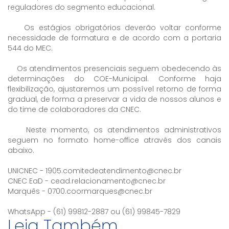
reguladores do segmento educacional.
Os estágios obrigatórios deverão voltar conforme
necessidade de formatura e de acordo com a portaria
544 do MEC.
Os atendimentos presenciais seguem obedecendo às
determinações do COE-Municipal. Conforme haja
flexibilização, ajustaremos um possível retorno de forma
gradual, de forma a preservar a vida de nossos alunos e
do time de colaboradores da CNEC.
Neste momento, os atendimentos administrativos
seguem no formato home-office através dos canais
abaixo.
UNICNEC - 1905.comitedeatendimento@cnec.br
CNEC EaD - cead.relacionamento@cnec.br
Marquês - 0700.coormarques@cnec.br
WhatsApp - (61) 99812-2887 ou (61) 99845-7829
Leia Também