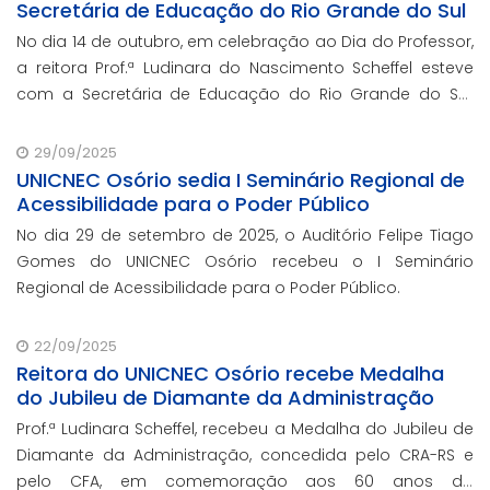
Secretária de Educação do Rio Grande do Sul
No dia 14 de outubro, em celebração ao Dia do Professor,
a reitora Prof.ª Ludinara do Nascimento Scheffel esteve
com a Secretária de Educação do Rio Grande do Sul,
Prof.ª Raquel Teixeira.
29/09/2025
UNICNEC Osório sedia I Seminário Regional de
Acessibilidade para o Poder Público
No dia 29 de setembro de 2025, o Auditório Felipe Tiago
Gomes do UNICNEC Osório recebeu o I Seminário
Regional de Acessibilidade para o Poder Público.
22/09/2025
Reitora do UNICNEC Osório recebe Medalha
do Jubileu de Diamante da Administração
Prof.ª Ludinara Scheffel, recebeu a Medalha do Jubileu de
Diamante da Administração, concedida pelo CRA-RS e
pelo CFA, em comemoração aos 60 anos da