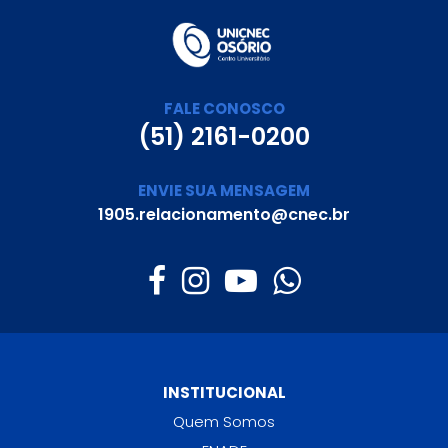
FALE CONOSCO
(51) 2161-0200
ENVIE SUA MENSAGEM
1905.relacionamento@cnec.br
INSTITUCIONAL
Quem Somos