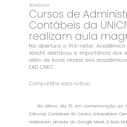
15/09/2020
Cursos de Administ
Contábeis da UNIC
realizam aula mag
Na abertura o Pró-reitor Acadêmico 
Abicht destacou a importância dos 
além de boas vindas aos acadêmico
EAD CNEC .
Compartilhe esta notícia
No último dia 10, em comemoração ao mês
Ciências Contábeis do Centro Universitário Ce
realizaram, através do Google Meet, a Aula 