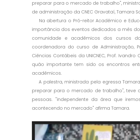
preparar para o mercado de trabalho", minist
de administração da CNEC Gravataí, Tamara Sa
Na abertura o Pró-reitor Acadêmico e Educaçã
importância dos eventos dedicados a mês do
comunidade e acadêmicos dos cursos da
coordenadora do curso de Administração, Pr
Ciências Contábeis da UNICNEC, Prof. Ivandr
quão importante tem sido os encontros ent
acadêmicos.
A palestra, ministrada pela egressa Tamara 
preparar para o mercado de trabalho", teve 
pessoas. "independente da área que iremo
acontecendo no mercado" afirma Tamara.