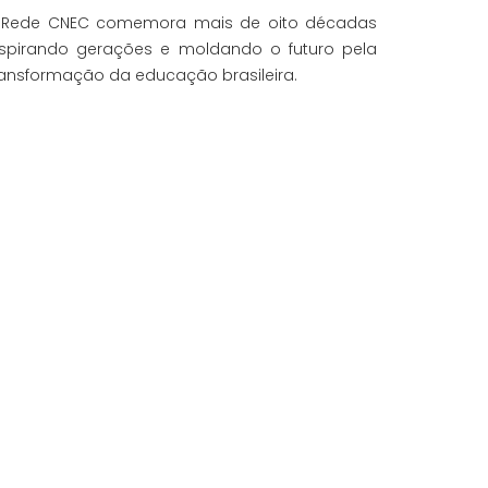
 Rede CNEC comemora mais de oito décadas
nspirando gerações e moldando o futuro pela
ransformação da educação brasileira.