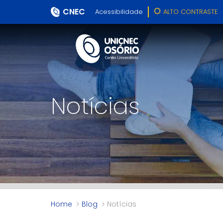
CNEC
Acessibilidade
ALTO CONTRASTE
Notícias
Home
Blog
Notícias