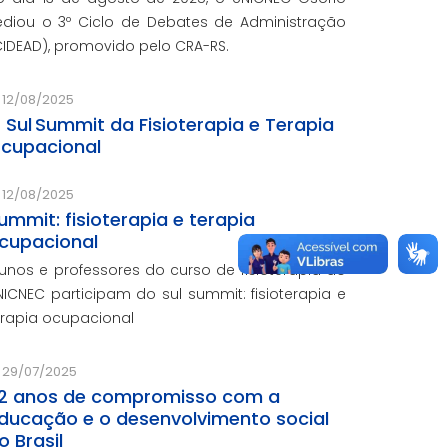
ediou o 3º Ciclo de Debates de Administração
CIDEAD), promovido pelo CRA-RS.
12/08/2025
º Sul Summit da Fisioterapia e Terapia
cupacional
12/08/2025
ummit: fisioterapia e terapia
cupacional
lunos e professores do curso de fisioterapia do
NICNEC participam do sul summit: fisioterapia e
erapia ocupacional
29/07/2025
2 anos de compromisso com a
ducação e o desenvolvimento social
o Brasil