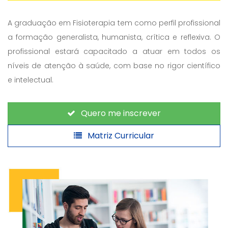
A graduação em Fisioterapia tem como perfil profissional
a formação generalista, humanista, crítica e reflexiva. O
profissional estará capacitado a atuar em todos os
níveis de atenção à saúde, com base no rigor científico
e intelectual.
Quero me inscrever
Matriz Curricular