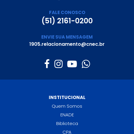
FALE CONOSCO
(51) 2161-0200
ENVIE SUA MENSAGEM
1905.relacionamento@cnec.br
INSTITUCIONAL
Quem Somos
ENADE
Biblioteca
CPA