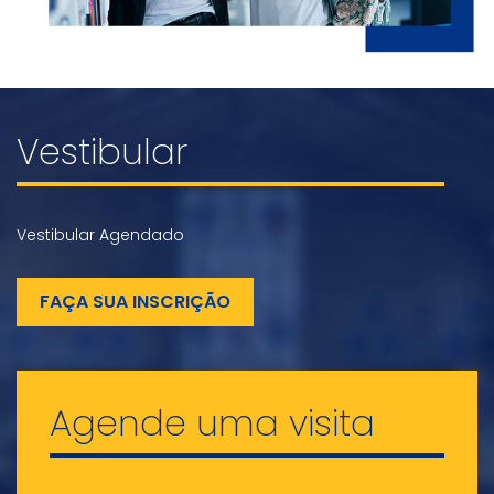
Vestibular
Vestibular Agendado
FAÇA SUA INSCRIÇÃO
Agende uma visita