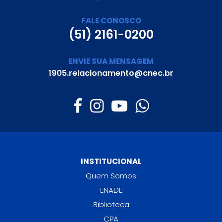
FALE CONOSCO
(51) 2161-0200
ENVIE SUA MENSAGEM
1905.relacionamento@cnec.br
INSTITUCIONAL
Quem Somos
ENADE
Biblioteca
CPA