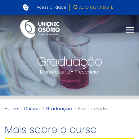
Acessibilidade
ALTO CONTRASTE
Graduação
Biomedicina - Presencial
Home
Cursos
Graduação
Bacharelado
Mais sobre o curso