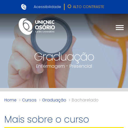
Acessibilidade
ALTO CONTRASTE
Graduação
Enfermagem - Presencial
Home
Cursos
Graduação
Bacharelado
Mais sobre o curso