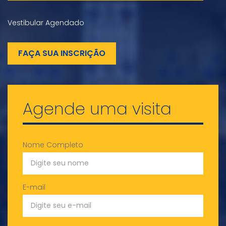
Vestibular Agendado
FAÇA SUA INSCRIÇÃO
Agende uma visita
Nome Completo
E-mail