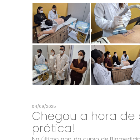
04/09/2025
Chegou a hora de 
prática!
No último ano do curso de Biomedicina