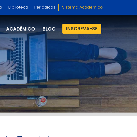
so
Biblioteca
Periódicos
Sistema Acadêmico
INSCREVA-SE
ACADÊMICO
BLOG