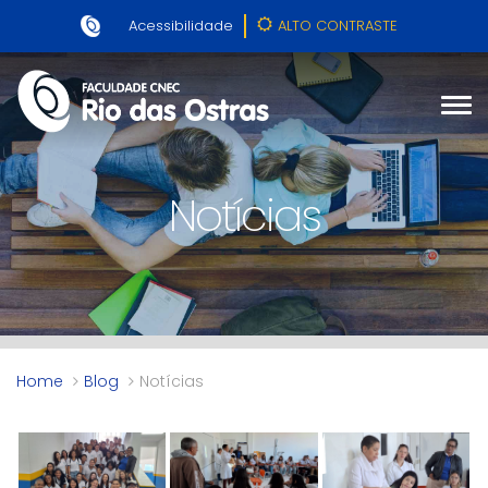
Acessibilidade
ALTO CONTRASTE
Notícias
Home
Blog
Notícias