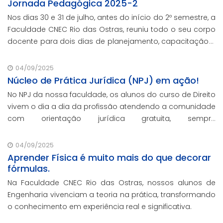
Jornada Pedagógica 2025-2
Nos dias 30 e 31 de julho, antes do início do 2º semestre, a
Faculdade CNEC Rio das Ostras, reuniu todo o seu corpo
docente para dois dias de planejamento, capacitação e
troca de experiências.
04/09/2025
Núcleo de Prática Jurídica (NPJ) em ação!
No NPJ da nossa faculdade, os alunos do curso de Direito
vivem o dia a dia da profissão atendendo a comunidade
com orientação jurídica gratuita, sempre
acompanhados por professores especializados.
04/09/2025
Aprender Física é muito mais do que decorar
fórmulas.
Na Faculdade CNEC Rio das Ostras, nossos alunos de
Engenharia vivenciam a teoria na prática, transformando
o conhecimento em experiência real e significativa.