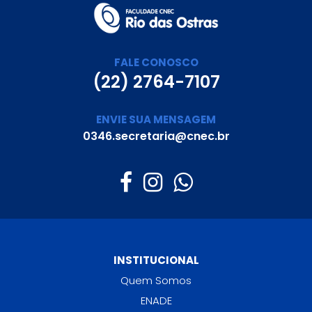
FALE CONOSCO
(22) 2764-7107
ENVIE SUA MENSAGEM
0346.secretaria@cnec.br
INSTITUCIONAL
Quem Somos
ENADE