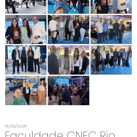
19/09/2025
Faculdade CNEC Rio