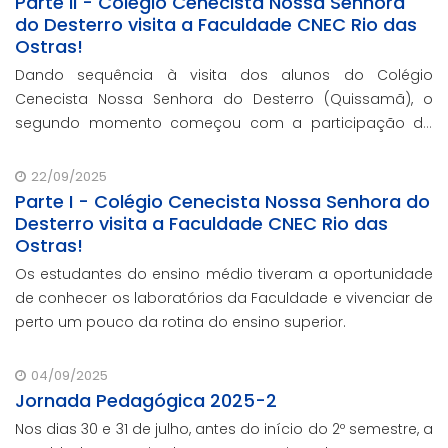
Parte II - Colégio Cenecista Nossa Senhora
do Desterro visita a Faculdade CNEC Rio das
Ostras!
Dando sequência à visita dos alunos do Colégio
Cenecista Nossa Senhora do Desterro (Quissamã), o
segundo momento começou com a participação do
diretor Sávio Magaldi, que deu as boas-vindas à nossa
instituição.
22/09/2025
Parte I - Colégio Cenecista Nossa Senhora do
Desterro visita a Faculdade CNEC Rio das
Ostras!
Os estudantes do ensino médio tiveram a oportunidade
de conhecer os laboratórios da Faculdade e vivenciar de
perto um pouco da rotina do ensino superior.
04/09/2025
Jornada Pedagógica 2025-2
Nos dias 30 e 31 de julho, antes do início do 2º semestre, a