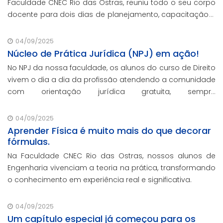
Faculdade CNEC Rio das Ostras, reuniu todo o seu corpo
docente para dois dias de planejamento, capacitação e
troca de experiências.
04/09/2025
Núcleo de Prática Jurídica (NPJ) em ação!
No NPJ da nossa faculdade, os alunos do curso de Direito
vivem o dia a dia da profissão atendendo a comunidade
com orientação jurídica gratuita, sempre
acompanhados por professores especializados.
04/09/2025
Aprender Física é muito mais do que decorar
fórmulas.
Na Faculdade CNEC Rio das Ostras, nossos alunos de
Engenharia vivenciam a teoria na prática, transformando
o conhecimento em experiência real e significativa.
04/09/2025
Um capítulo especial já começou para os