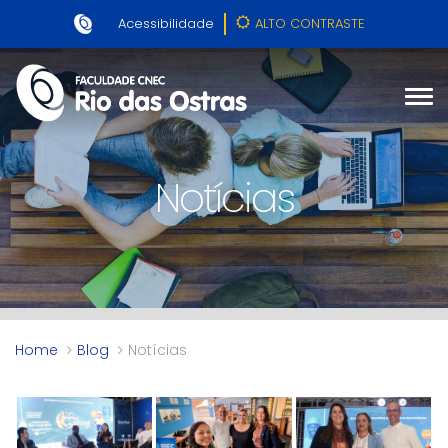
Acessibilidade
ALTO CONTRASTE
Notícias
Home
Blog
Notícias