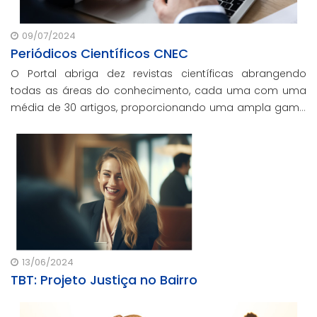
09/07/2024
Periódicos Científicos CNEC
O Portal abriga dez revistas científicas abrangendo
todas as áreas do conhecimento, cada uma com uma
média de 30 artigos, proporcionando uma ampla gama
de temas que enriquecem o conhecimento e
impulsionam o avanço nas diversas áreas do saber.
13/06/2024
TBT: Projeto Justiça no Bairro