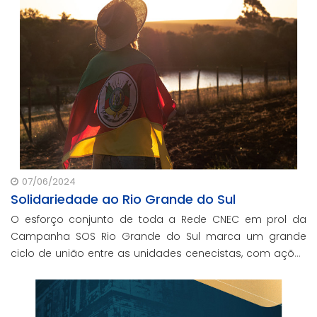
07/06/2024
Solidariedade ao Rio Grande do Sul
O esforço conjunto de toda a Rede CNEC em prol da
Campanha SOS Rio Grande do Sul marca um grande
ciclo de união entre as unidades cenecistas, com ações
solidárias de apoio à reestruturação e recuperação das
comunidades afetadas