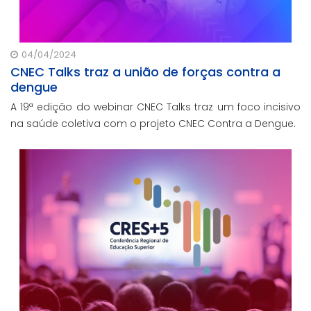
04/04/2024
CNEC Talks traz a união de forças contra a
dengue
A 19ª edição do webinar CNEC Talks traz um foco incisivo
na saúde coletiva com o projeto CNEC Contra a Dengue.