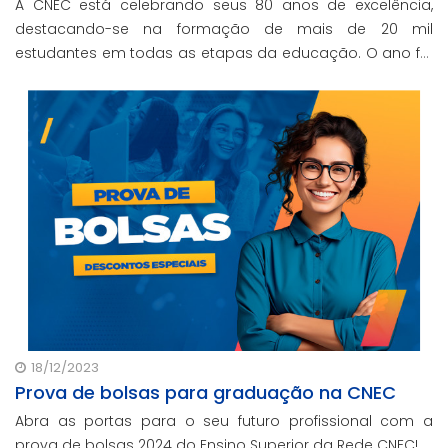
A CNEC está celebrando seus 80 anos de excelência,
destacando-se na formação de mais de 20 mil
estudantes em todas as etapas da educação. O ano foi
marcado por iniciativas inovadoras, refletindo o
compromisso contínuo da rede com a qualidade e o
bem
18/12/2023
Prova de bolsas para graduação na CNEC
Abra as portas para o seu futuro profissional com a
prova de bolsas 2024 do Ensino Superior da Rede CNEC!