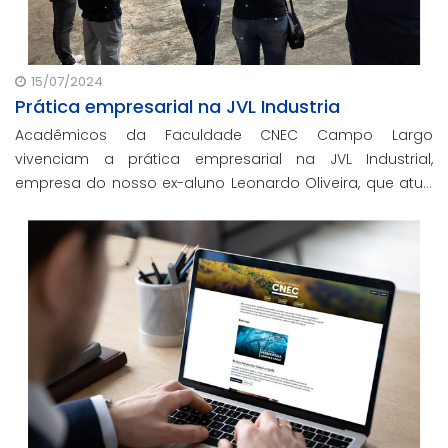
15/07/2024
Prática empresarial na JVL Industria
Acadêmicos da Faculdade CNEC Campo Largo
vivenciam a prática empresarial na JVL Industrial,
empresa do nosso ex-aluno Leonardo Oliveira, que atua
em todo o território nacional, sendo especializada em
caldeiraria geral e montagem eletromecânica indust