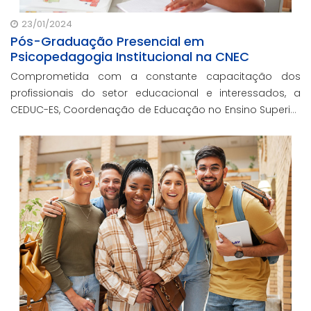
23/01/2024
Pós-Graduação Presencial em
Psicopedagogia Institucional na CNEC
Comprometida com a constante capacitação dos
profissionais do setor educacional e interessados, a
CEDUC-ES, Coordenação de Educação no Ensino Superior
da CNEC, lança a Pós-Graduação em Psicopedagogia
Institucional na modalidade presencial.