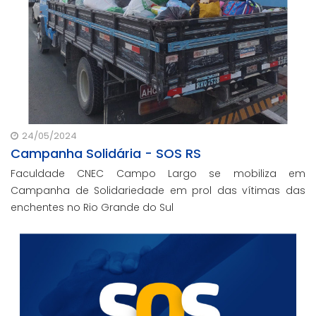
24/05/2024
Campanha Solidária - SOS RS
Faculdade CNEC Campo Largo se mobiliza em
Campanha de Solidariedade em prol das vítimas das
enchentes no Rio Grande do Sul