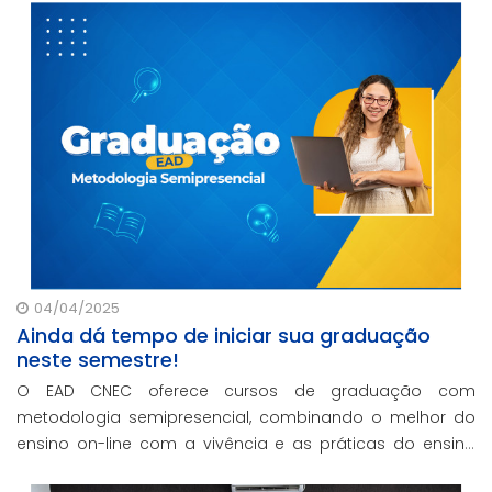
contando com o oferecimento gratuito da Re
04/04/2025
Ainda dá tempo de iniciar sua graduação
neste semestre!
O EAD CNEC oferece cursos de graduação com
metodologia semipresencial, combinando o melhor do
ensino on-line com a vivência e as práticas do ensino
presencial.