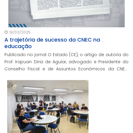
19/03/2025
A trajetória de sucesso da CNEC na
educação
Publicado no jornal O Estado (CE), o artigo de autoria do
Prof. Irapuan Diniz de Aguiar, advogado e Presidente do
Conselho Fiscal e de Assuntos Econômicos da CNEC,
aborda a história e o impacto cenecista na educação
brasileira.