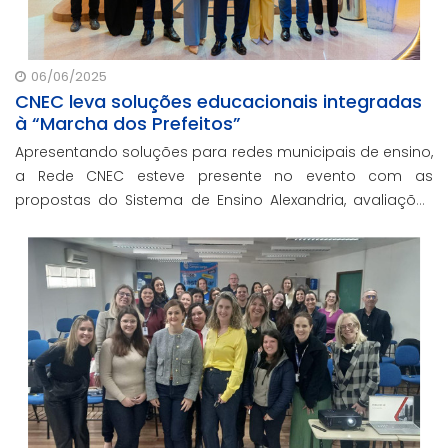
06/06/2025
CNEC leva soluções educacionais integradas
à “Marcha dos Prefeitos”
Apresentando soluções para redes municipais de ensino,
a Rede CNEC esteve presente no evento com as
propostas do Sistema de Ensino Alexandria, avaliações
pedagógicas, formação docente, serviços de gestão
escolar e parcerias com prefeituras durante e