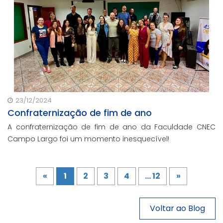
23/12/2024
Confraternização de fim de ano
A confraternização de fim de ano da Faculdade CNEC
Campo Largo foi um momento inesquecível!
«
1
2
3
4
... 12
»
Voltar ao Blog