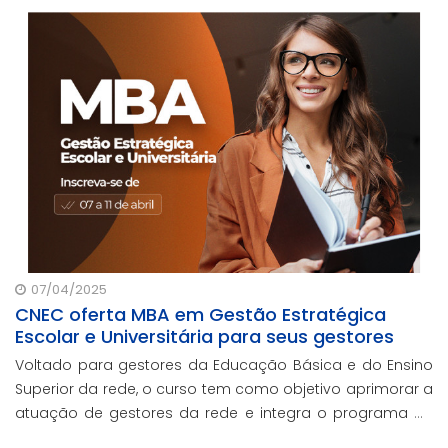
07/04/2025
CNEC oferta MBA em Gestão Estratégica
Escolar e Universitária para seus gestores
Voltado para gestores da Educação Básica e do Ensino
Superior da rede, o curso tem como objetivo aprimorar a
atuação de gestores da rede e integra o programa de
formação continuada em serviço da instituição,