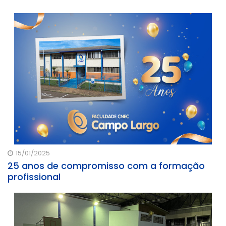
presenciais da CNEC e ganhe 20% de desconto em uma
mensalidade.
15/01/2025
25 anos de compromisso com a formação
profissional