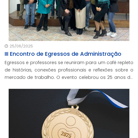
25/06/2025
III Encontro de Egressos de Administração
Egressos e professores se reuniram para um café repleto
de histórias, conexões profissionais e reflexões sobre o
mercado de trabalho. O evento celebrou os 25 anos da
Faculdade CNEC em Campo Largo, e marcou o
lançamento dos cursos semipresenciais pion