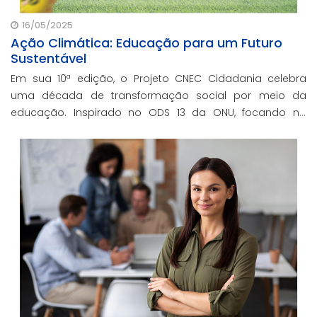
16/05/2025
Ação Climática: Educação para um Futuro
Sustentável
Em sua 10ª edição, o Projeto CNEC Cidadania celebra
uma década de transformação social por meio da
educação. Inspirado no ODS 13 da ONU, focando no
enfrentamento das mudanças climáticas e na
promoção da sustentabilidade.