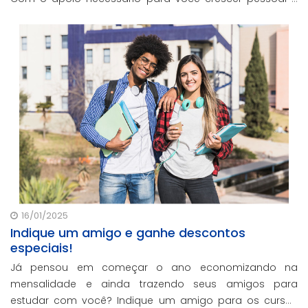
profissionalmente, estamos aqui para te ajudar a
transformar metas em conquistas reais.
16/01/2025
Indique um amigo e ganhe descontos
especiais!
Já pensou em começar o ano economizando na
mensalidade e ainda trazendo seus amigos para
estudar com você? Indique um amigo para os cursos