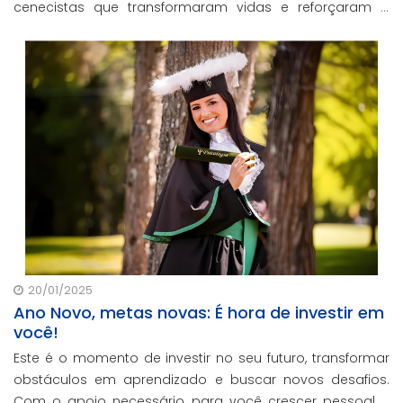
cenecistas que transformaram vidas e reforçaram o
nosso compromisso com a educação de qualidade.
20/01/2025
Ano Novo, metas novas: É hora de investir em
você!
Este é o momento de investir no seu futuro, transformar
obstáculos em aprendizado e buscar novos desafios.
Com o apoio necessário para você crescer pessoal e