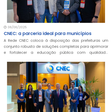
06/06/2025
CNEC: a parceria ideal para municípios
A Rede CNEC coloca à disposição das prefeituras um
conjunto robusto de soluções completas para aprimorar
e fortalecer a educação pública com qualidade,
inovação e gestão eficiente. Mesmo para os municípios
que não participaram da Marcha dos Prefeitos