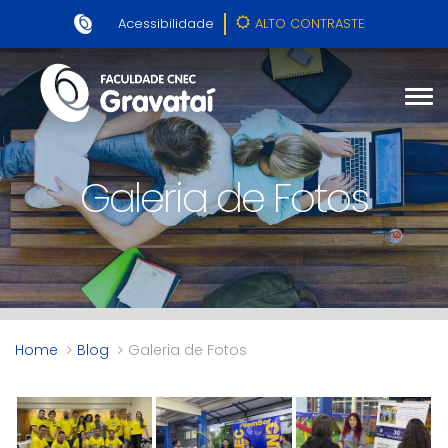
Acessibilidade
ALTO CONTRASTE
Galeria de Fotos
Home
Blog
Galeria de Fotos