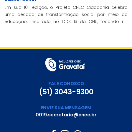
Em sua 10ª edição, o Projeto CNEC Cidadania celebra
uma década de transformação social por meio da
educação. Inspirado no ODS 13 da ONU, focando no
enfrentamento das mudanças climáticas e na
promoção da sustentabilidade.
FALE CONOSCO
(51) 3043-9300
ENVIE SUA MENSAGEM
0019.secretaria@cnec.br