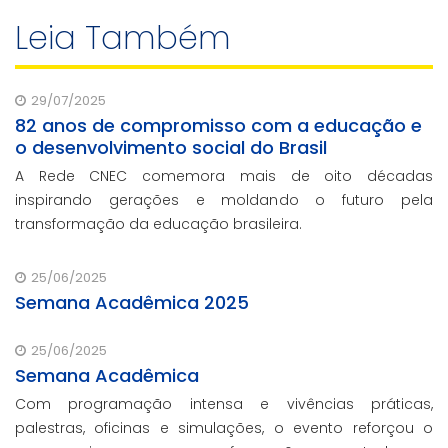
Leia Também
29/07/2025
82 anos de compromisso com a educação e
o desenvolvimento social do Brasil
A Rede CNEC comemora mais de oito décadas
inspirando gerações e moldando o futuro pela
transformação da educação brasileira.
25/06/2025
Semana Acadêmica 2025
25/06/2025
Semana Acadêmica
Com programação intensa e vivências práticas,
palestras, oficinas e simulações, o evento reforçou o