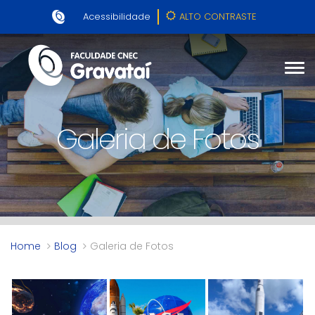
Acessibilidade
ALTO CONTRASTE
Galeria de Fotos
Home
Blog
Galeria de Fotos