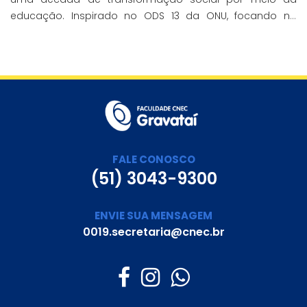
educação. Inspirado no ODS 13 da ONU, focando no
enfrentamento das mudanças climáticas e na
promoção da sustentabilidade.
FALE CONOSCO
(51) 3043-9300
ENVIE SUA MENSAGEM
0019.secretaria@cnec.br